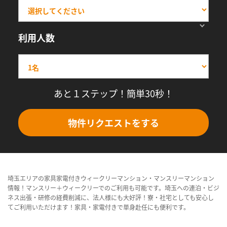
利用人数
あと１ステップ！簡単30秒！
物件リクエストをする
埼玉エリアの家具家電付きウィークリーマンション・マンスリーマンション
情報！マンスリー＋ウィークリーでのご利用も可能です。埼玉への連泊・ビジ
ネス出張・研修の経費削減に、法人様にも大好評！寮・社宅としても安心し
てご利用いただけます！家具・家電付きで単身赴任にも便利です。