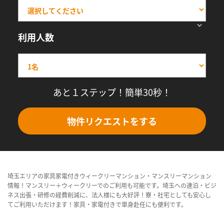
利用人数
あと１ステップ！簡単30秒！
物件リクエストをする
埼玉エリアの家具家電付きウィークリーマンション・マンスリーマンション
情報！マンスリー＋ウィークリーでのご利用も可能です。埼玉への連泊・ビジ
ネス出張・研修の経費削減に、法人様にも大好評！寮・社宅としても安心し
てご利用いただけます！家具・家電付きで単身赴任にも便利です。