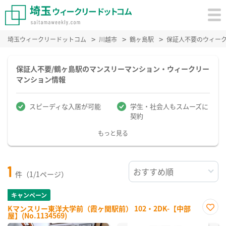
埼玉ウィークリードットコム
川越市
鶴ヶ島駅
保証人不要のウィー
保証人不要/鶴ヶ島駅のマンスリーマンション・ウィークリー
マンション情報
スピーディな入居が可能
学生・社会人もスムーズに
契約
もっと見る
1
件（1/1ページ）
キャンペーン
Kマンスリー東洋大学前（霞ヶ関駅前） 102・2DK-【中部
屋】(No.1134569)
お気
に入