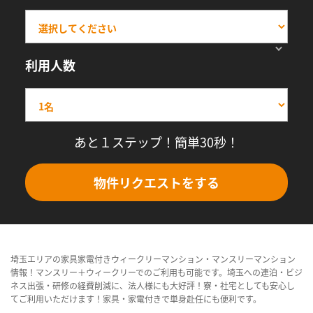
利用人数
あと１ステップ！簡単30秒！
物件リクエストをする
埼玉エリアの家具家電付きウィークリーマンション・マンスリーマンション
情報！マンスリー＋ウィークリーでのご利用も可能です。埼玉への連泊・ビジ
ネス出張・研修の経費削減に、法人様にも大好評！寮・社宅としても安心し
てご利用いただけます！家具・家電付きで単身赴任にも便利です。