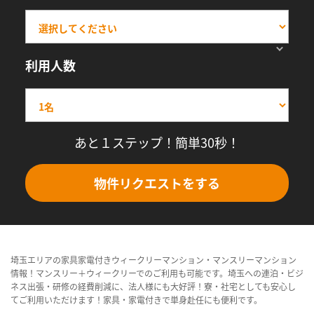
利用人数
あと１ステップ！簡単30秒！
物件リクエストをする
埼玉エリアの家具家電付きウィークリーマンション・マンスリーマンション
情報！マンスリー＋ウィークリーでのご利用も可能です。埼玉への連泊・ビジ
ネス出張・研修の経費削減に、法人様にも大好評！寮・社宅としても安心し
てご利用いただけます！家具・家電付きで単身赴任にも便利です。