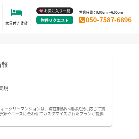
お気に入り一覧
営業時間：9:00am～6:00pm
050-7587-6896
物件リクエスト
家具付き賃貸
情報
実現
ウィークリーマンションは、滞在期間や利用状況に応じて賃
予算やニーズに合わせてカスタマイズされたプランが提供