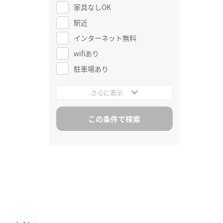
家具なしOK
駅近
インターネット無料
wifiあり
駐車場あり
さらに表示