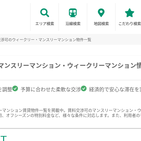
エリア検索
沿線検索
地図検索
こだわり検索
交渉可のウィークリー・マンスリーマンション物件一覧
のマンスリーマンション・ウィークリーマンション
を調整
予算に合わせた柔軟な交渉
経済的で安心な滞在を
ーマンション賃貸物件一覧を掲載中。賃料交渉可のマンスリーマンション・
用、オフシーズンの特別料金など、様々な条件に対応します。また、利用者の
ST