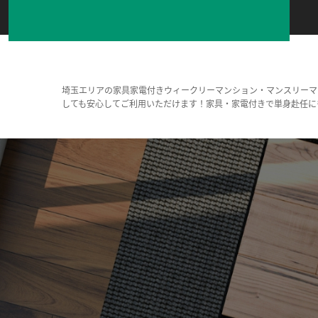
埼玉エリアの家具家電付きウィークリーマンション・マンスリーマ
しても安心してご利用いただけます！家具・家電付きで単身赴任に