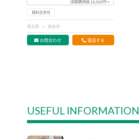
初期費用他 16,500円～
賃料交渉可
埼玉県
熊谷市
お問合わせ
電話する
USEFUL INFORMATIO