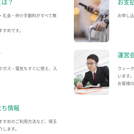
とは？
お支
・礼金・仲介手数料がすべて無
お申し
すすめです。
て
運営
やガス・電気もすぐに使え、入
ウィー
います
お客様
立ち情報
すすめのご利用方法など、埼玉
介します。