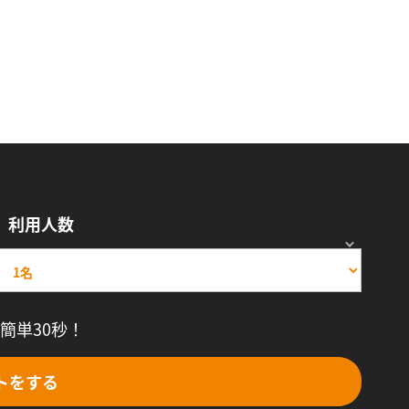
利用人数
簡単30秒！
トをする