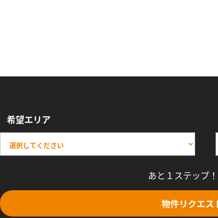
希望エリア
あと１ステップ！
物件リクエス