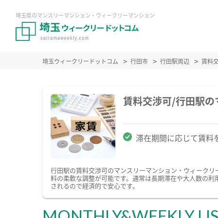
埼玉県のマンスリーマンション・ウィークリーマンション
埼玉ウィークリードットコム
行田市
行田駅周辺
賃料
賃料交渉可/行田駅
滞在期間に応じて賃料
行田駅の賃料交渉可のマンスリーマンション・ウィークリ
料の柔軟な調整が可能です。通常は長期滞在や大人数の利
されるので経済的で安心です。
MONTHLY&WEEKLY LI