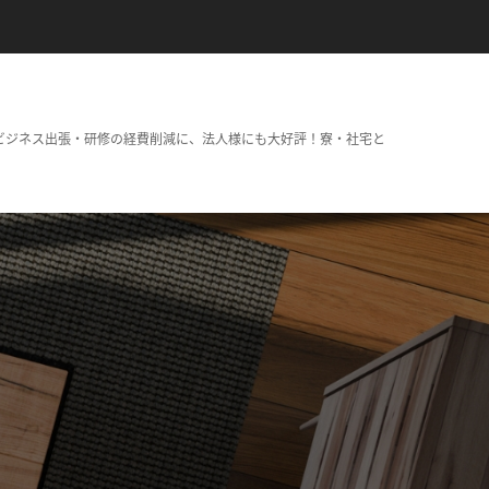
ビジネス出張・研修の経費削減に、法人様にも大好評！寮・社宅と