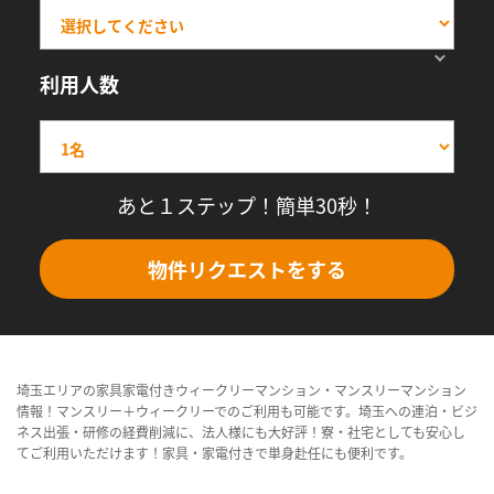
利用人数
あと１ステップ！簡単30秒！
物件リクエストをする
埼玉エリアの家具家電付きウィークリーマンション・マンスリーマンション
情報！マンスリー＋ウィークリーでのご利用も可能です。埼玉への連泊・ビジ
ネス出張・研修の経費削減に、法人様にも大好評！寮・社宅としても安心し
てご利用いただけます！家具・家電付きで単身赴任にも便利です。