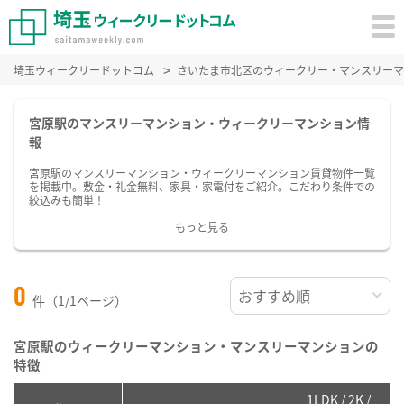
埼玉ウィークリードットコム
さいたま市北区のウィークリー・マンスリーマ
宮原駅のマンスリーマンション・ウィークリーマンション情
報
宮原駅のマンスリーマンション・ウィークリーマンション賃貸物件一覧
を掲載中。敷金・礼金無料、家具・家電付をご紹介。こだわり条件での
絞込みも簡単！
もっと見る
0
件（1/1ページ）
宮原駅のウィークリーマンション・マンスリーマンションの
特徴
1LDK / 2K /
2