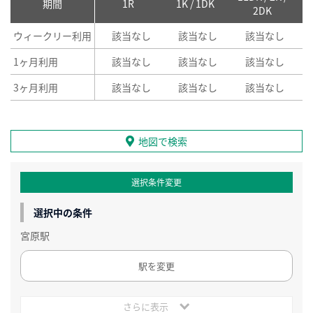
期間
1R
1K / 1DK
2DK
ウィークリー利用
該当なし
該当なし
該当なし
1ヶ月利用
該当なし
該当なし
該当なし
3ヶ月利用
該当なし
該当なし
該当なし
地図で検索
選択条件変更
選択中の条件
宮原駅
駅を変更
さらに表示