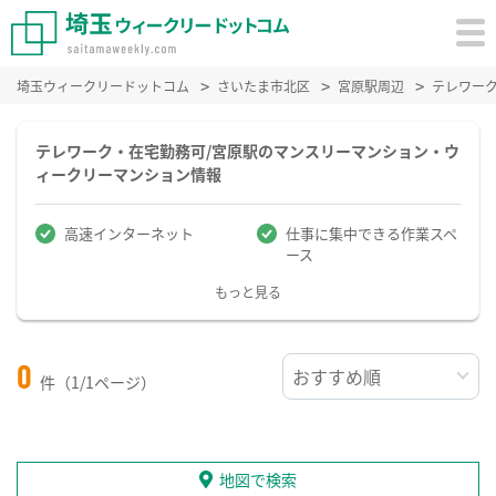
埼玉ウィークリードットコム
さいたま市北区
宮原駅周辺
テレワー
テレワーク・在宅勤務可/宮原駅のマンスリーマンション・ウ
ィークリーマンション情報
高速インターネット
仕事に集中できる作業スペ
ース
もっと見る
0
件（1/1ページ）
地図で検索