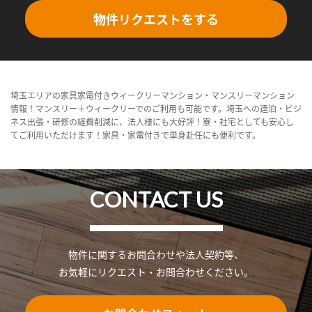
物件リクエストをする
埼玉エリアの家具家電付きウィークリーマンション・マンスリーマンション
情報！マンスリー＋ウィークリーでのご利用も可能です。埼玉への連泊・ビジ
ネス出張・研修の経費削減に、法人様にも大好評！寮・社宅としても安心し
てご利用いただけます！家具・家電付きで単身赴任にも便利です。
CONTACT US
物件に関するお問合わせや法人契約等、
お気軽にリクエスト・お問合わせください。