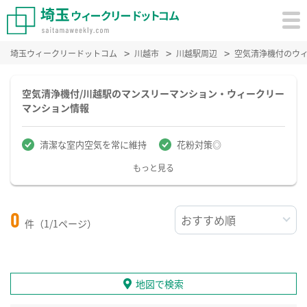
埼玉ウィークリードットコム
川越市
川越駅周辺
空気清浄機付のウ
空気清浄機付/川越駅のマンスリーマンション・ウィークリー
マンション情報
清潔な室内空気を常に維持
花粉対策◎
もっと見る
0
件（1/1ページ）
地図で検索