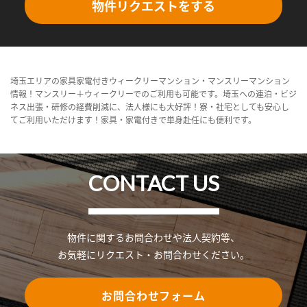
物件リクエストをする
埼玉エリアの家具家電付きウィークリーマンション・マンスリーマンション
情報！マンスリー＋ウィークリーでのご利用も可能です。埼玉への連泊・ビジ
ネス出張・研修の経費削減に、法人様にも大好評！寮・社宅としても安心し
てご利用いただけます！家具・家電付きで単身赴任にも便利です。
CONTACT US
物件に関するお問合わせや法人契約等、
お気軽にリクエスト・お問合わせください。
お問合わせフォーム