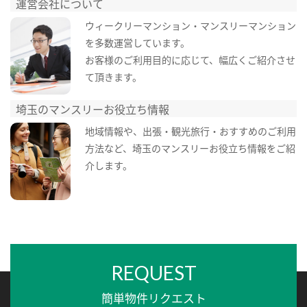
運営会社について
ウィークリーマンション・マンスリーマンション
を多数運営しています。
お客様のご利用目的に応じて、幅広くご紹介させ
て頂きます。
埼玉のマンスリーお役立ち情報
地域情報や、出張・観光旅行・おすすめのご利用
方法など、埼玉のマンスリーお役立ち情報をご紹
介します。
REQUEST
簡単物件リクエスト