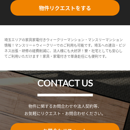
物件リクエストをする
埼玉エリアの家具家電付きウィークリーマンション・マンスリーマンション
情報！マンスリー＋ウィークリーでのご利用も可能です。埼玉への連泊・ビジ
ネス出張・研修の経費削減に、法人様にも大好評！寮・社宅としても安心し
てご利用いただけます！家具・家電付きで単身赴任にも便利です。
CONTACT US
物件に関するお問合わせや法人契約等、
お気軽にリクエスト・お問合わせください。