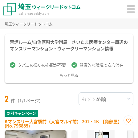
埼玉ウィークリードットコム
禁煙ルーム/自治医科大学附属 さいたま医療センター周辺の
マンスリーマンション・ウィークリーマンション情報
タバコの臭いの心配が不要
健康的な環境で安心滞在
もっと見る
2
件（1/1ページ）
割引キャンペーン
Kマンスリー大宮駅前（大宮マルイ前） 201・1K-【角部屋】
(No.796885)
お気
に入
り登