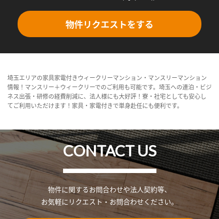
物件リクエストをする
埼玉エリアの家具家電付きウィークリーマンション・マンスリーマンション
情報！マンスリー＋ウィークリーでのご利用も可能です。埼玉への連泊・ビジ
ネス出張・研修の経費削減に、法人様にも大好評！寮・社宅としても安心し
てご利用いただけます！家具・家電付きで単身赴任にも便利です。
CONTACT US
物件に関するお問合わせや法人契約等、
お気軽にリクエスト・お問合わせください。