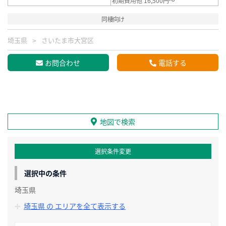
初期費用他 16,500円～
同棲向け
埼玉県
さいたま市大宮区
お問合わせ
電話する
地図で検索
選択条件変更
選択中の条件
埼玉県
埼玉県 の エリアを全て表示する