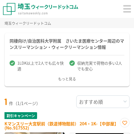
埼玉ウィークリードットコム
同棲向け/自治医科大学附属 さいたま医療センター周辺のマ
ンスリーマンション・ウィークリーマンション情報
1LDK以上で2人でも広々快
収納充実で荷物の多い2人
適
でも安心
もっと見る
1
件（1/1ページ）
割引キャンペーン
Kマンスリー大宮駅前（鉄道博物館前） 204・1K-【中部屋】
(No.917552)
お気
に入