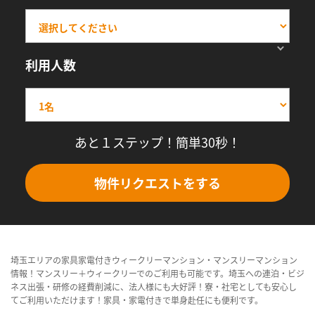
利用人数
あと１ステップ！簡単30秒！
物件リクエストをする
埼玉エリアの家具家電付きウィークリーマンション・マンスリーマンション
情報！マンスリー＋ウィークリーでのご利用も可能です。埼玉への連泊・ビジ
ネス出張・研修の経費削減に、法人様にも大好評！寮・社宅としても安心し
てご利用いただけます！家具・家電付きで単身赴任にも便利です。