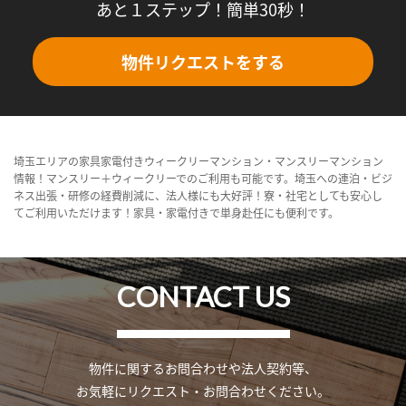
あと１ステップ！簡単30秒！
物件リクエストをする
埼玉エリアの家具家電付きウィークリーマンション・マンスリーマンション
情報！マンスリー＋ウィークリーでのご利用も可能です。埼玉への連泊・ビジ
ネス出張・研修の経費削減に、法人様にも大好評！寮・社宅としても安心し
てご利用いただけます！家具・家電付きで単身赴任にも便利です。
CONTACT US
物件に関するお問合わせや法人契約等、
お気軽にリクエスト・お問合わせください。