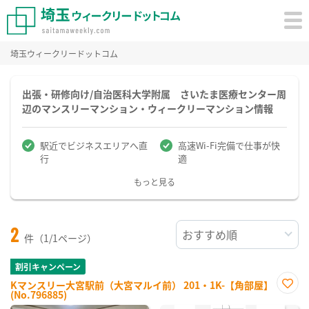
埼玉ウィークリードットコム
出張・研修向け/自治医科大学附属 さいたま医療センター周
辺のマンスリーマンション・ウィークリーマンション情報
駅近でビジネスエリアへ直
高速Wi-Fi完備で仕事が快
行
適
もっと見る
2
件（1/1ページ）
割引キャンペーン
Kマンスリー大宮駅前（大宮マルイ前） 201・1K-【角部屋】
(No.796885)
お気
に入