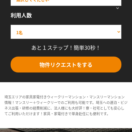
利用人数
あと１ステップ！簡単30秒！
物件リクエストをする
埼玉エリアの家具家電付きウィークリーマンション・マンスリーマンション
情報！マンスリー＋ウィークリーでのご利用も可能です。埼玉への連泊・ビジ
ネス出張・研修の経費削減に、法人様にも大好評！寮・社宅としても安心し
てご利用いただけます！家具・家電付きで単身赴任にも便利です。