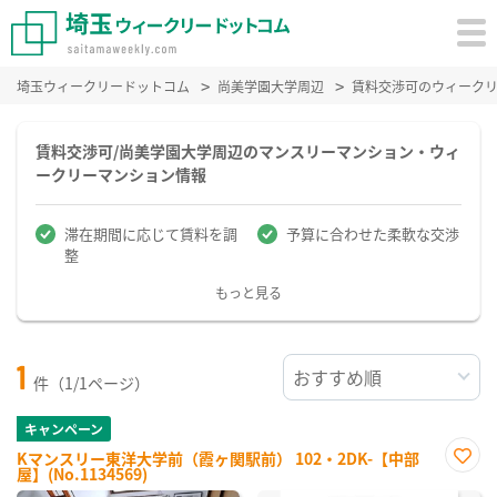
埼玉ウィークリードットコム
尚美学園大学周辺
賃料交渉可のウィーク
賃料交渉可/尚美学園大学周辺のマンスリーマンション・ウィ
ークリーマンション情報
滞在期間に応じて賃料を調
予算に合わせた柔軟な交渉
整
もっと見る
1
件（1/1ページ）
キャンペーン
Kマンスリー東洋大学前（霞ヶ関駅前） 102・2DK-【中部
屋】(No.1134569)
お気
に入