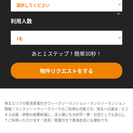
利用人数
あと１ステップ！簡単30秒！
物件リクエストをする
埼玉エリアの家具家電付きウィークリーマンション・マンスリーマンション
情報！マンスリー＋ウィークリーでのご利用も可能です。埼玉への連泊・ビジ
ネス出張・研修の経費削減に、法人様にも大好評！寮・社宅としても安心し
てご利用いただけます！家具・家電付きで単身赴任にも便利です。