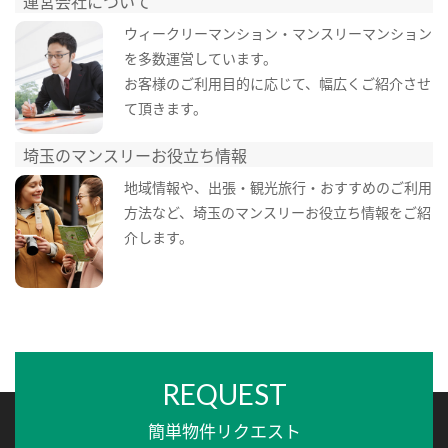
運営会社について
ウィークリーマンション・マンスリーマンション
を多数運営しています。
お客様のご利用目的に応じて、幅広くご紹介させ
て頂きます。
埼玉のマンスリーお役立ち情報
地域情報や、出張・観光旅行・おすすめのご利用
方法など、埼玉のマンスリーお役立ち情報をご紹
介します。
REQUEST
簡単物件リクエスト