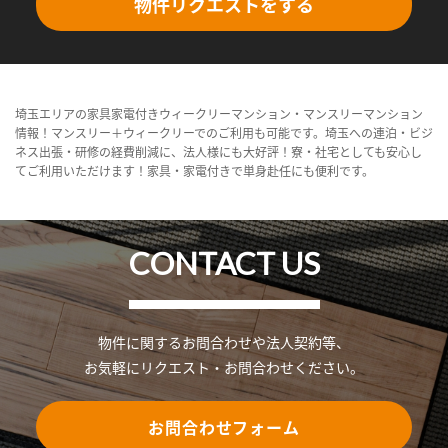
物件リクエストをする
埼玉エリアの家具家電付きウィークリーマンション・マンスリーマンション
情報！マンスリー＋ウィークリーでのご利用も可能です。埼玉への連泊・ビジ
ネス出張・研修の経費削減に、法人様にも大好評！寮・社宅としても安心し
てご利用いただけます！家具・家電付きで単身赴任にも便利です。
CONTACT US
物件に関するお問合わせや法人契約等、
お気軽にリクエスト・お問合わせください。
お問合わせフォーム