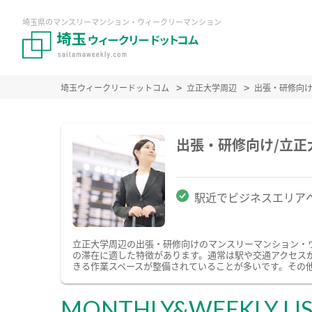
埼玉県のマンスリーマンション・ウィークリーマンション
埼玉ウィークリードットコム
立正大学周辺
出張・研修向
出張・研修向け/立
駅近でビジネスエリア
立正大学周辺の出張・研修向けのマンスリーマンション・
の滞在に適した特徴があります。通常は駅や交通アクセスが
きる作業スペースが整備されていることが多いです。その
MONTHLY&WEEKLY LI