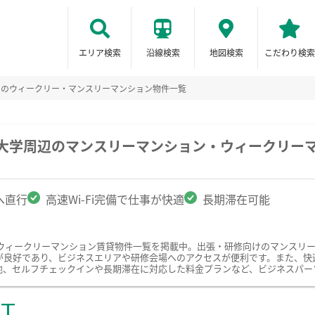
エリア検索
沿線検索
地図検索
こだわり検索
けのウィークリー・マンスリーマンション物件一覧
正大学周辺のマンスリーマンション・ウィークリー
へ直行
高速Wi-Fi完備で仕事が快適
長期滞在可能
ウィークリーマンション賃貸物件一覧を掲載中。出張・研修向けのマンスリ
良好であり、ビジネスエリアや研修会場へのアクセスが便利です。また、快適な
他、セルフチェックインや長期滞在に対応した料金プランなど、ビジネスパー
ST