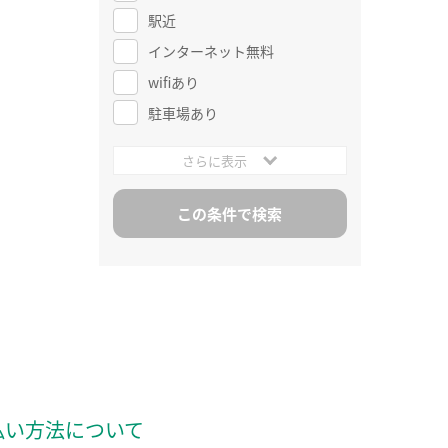
駅近
インターネット無料
wifiあり
駐車場あり
さらに表示
払い方法について