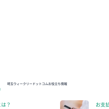
N
埼玉ウィークリードットコムお役立ち情報
とは？
お支