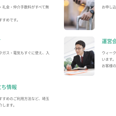
・礼金・仲介手数料がすべて無
お申し
すすめです。
て
運営
やガス・電気もすぐに使え、入
ウィー
います
お客様
立ち情報
すすめのご利用方法など、埼玉
介します。