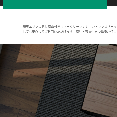
埼玉エリアの家具家電付きウィークリーマンション・マンスリーマ
しても安心してご利用いただけます！家具・家電付きで単身赴任に