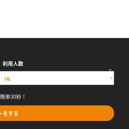
利用人数
簡単30秒！
トをする