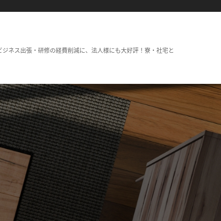
ビジネス出張・研修の経費削減に、法人様にも大好評！寮・社宅と