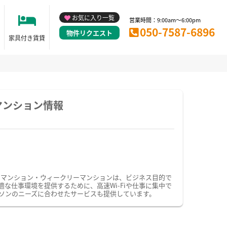
お気に入り一覧
営業時間：9:00am～6:00pm
050-7587-6896
物件リクエスト
家具付き賃貸
マンション情報
ーマンション・ウィークリーマンションは、ビジネス目的で
仕事環境を提供するために、高速Wi-Fiや仕事に集中で
ソンのニーズに合わせたサービスも提供しています。