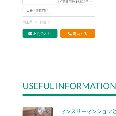
初期費用他 16,500円～
出張・研修向け
埼玉県
熊谷市
お問合わせ
電話する
USEFUL INFORMATIO
マンスリーマンション