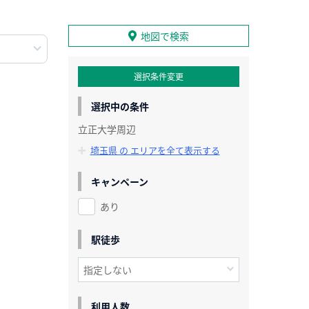
地図で検索
選択条件変更
選択中の条件
立正大学周辺
埼玉県 の エリアを全て表示する
キャンペーン
あり
駅徒歩
利用人数