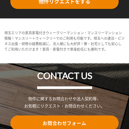
物件リクエストをする
埼玉エリアの家具家電付きウィークリーマンション・マンスリーマンション
情報！マンスリー＋ウィークリーでのご利用も可能です。埼玉への連泊・ビジ
ネス出張・研修の経費削減に、法人様にも大好評！寮・社宅としても安心し
てご利用いただけます！家具・家電付きで単身赴任にも便利です。
CONTACT US
物件に関するお問合わせや法人契約等、
お気軽にリクエスト・お問合わせください。
お問合わせフォーム