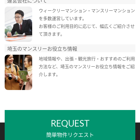
運営会社について
ウィークリーマンション・マンスリーマンション
を多数運営しています。
お客様のご利用目的に応じて、幅広くご紹介させ
て頂きます。
埼玉のマンスリーお役立ち情報
地域情報や、出張・観光旅行・おすすめのご利用
方法など、埼玉のマンスリーお役立ち情報をご紹
介します。
REQUEST
簡単物件リクエスト