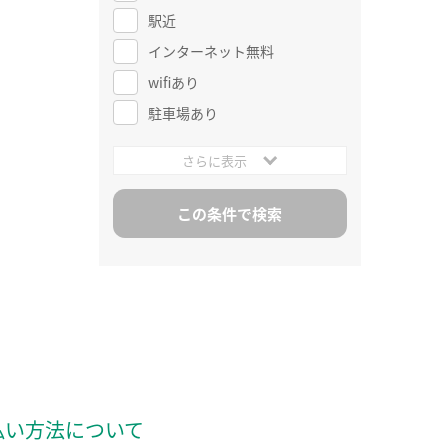
駅近
インターネット無料
wifiあり
駐車場あり
さらに表示
払い方法について