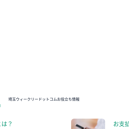
N
埼玉ウィークリードットコムお役立ち情報
とは？
お支