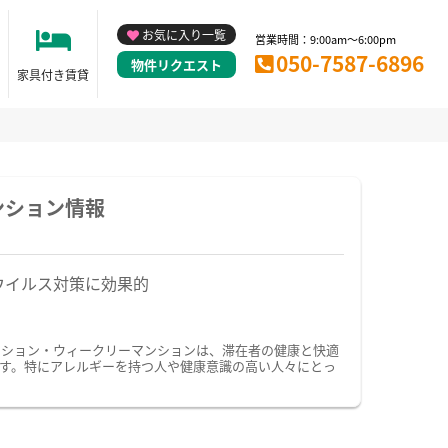
お気に入り一覧
営業時間：9:00am～6:00pm
050-7587-6896
物件リクエスト
家具付き賃貸
ンション情報
ウイルス対策に効果的
ンション・ウィークリーマンションは、滞在者の健康と快適
す。特にアレルギーを持つ人や健康意識の高い人々にとっ