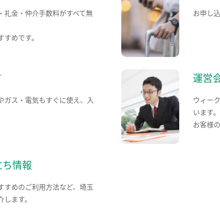
・礼金・仲介手数料がすべて無
お申し
すすめです。
て
運営
やガス・電気もすぐに使え、入
ウィー
います
お客様
立ち情報
すすめのご利用方法など、埼玉
介します。