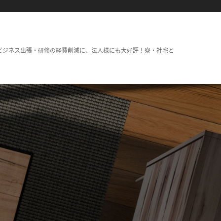
ビジネス出張・研修の経費削減に、法人様にも大好評！寮・社宅と