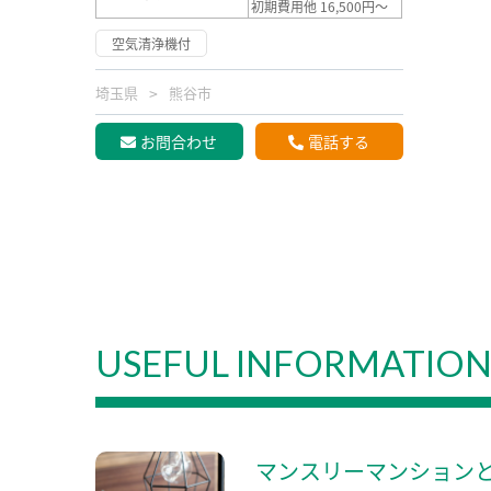
初期費用他 16,500円～
空気清浄機付
埼玉県
熊谷市
お問合わせ
電話する
USEFUL INFORMATIO
マンスリーマンション