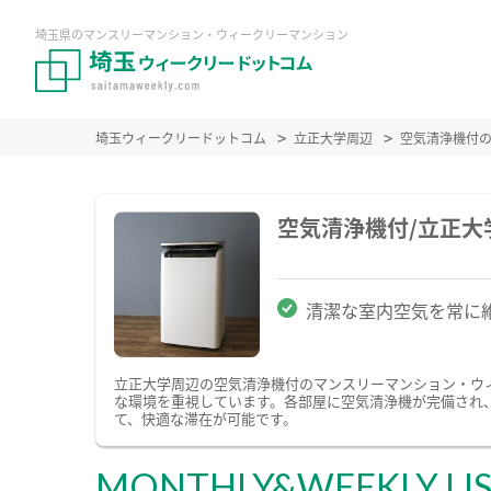
埼玉県のマンスリーマンション・ウィークリーマンション
埼玉ウィークリードットコム
立正大学周辺
空気清浄機付
空気清浄機付/立正
清潔な室内空気を常に
立正大学周辺の空気清浄機付のマンスリーマンション・ウ
な環境を重視しています。各部屋に空気清浄機が完備され
て、快適な滞在が可能です。
MONTHLY&WEEKLY LI