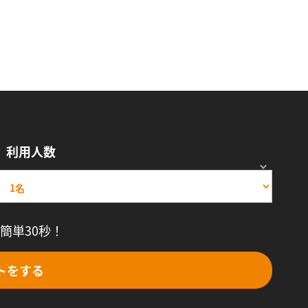
利用人数
簡単30秒！
トをする