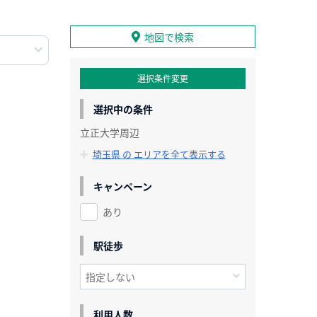
地図で検索
選択条件変更
選択中の条件
立正大学周辺
埼玉県 の エリアを全て表示する
キャンペーン
あり
駅徒歩
利用人数