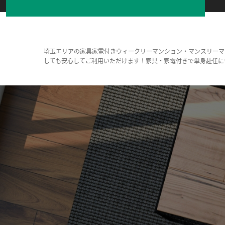
埼玉エリアの家具家電付きウィークリーマンション・マンスリーマ
しても安心してご利用いただけます！家具・家電付きで単身赴任に