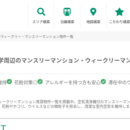
エリア検索
沿線検索
地図検索
こだわり検索
のウィークリー・マンスリーマンション物件一覧
大学周辺のマンスリーマンション・ウィークリーマ
維持
花粉対策◎
アレルギーを持つ方も安心
滞在中の
ィークリーマンション賃貸物件一覧を掲載中。空気清浄機付のマンスリーマ
、花粉やホコリ、ウイルスなどの微粒子を除去し、清潔な室内空気を維持しま
ST