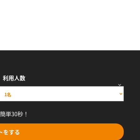
利用人数
簡単30秒！
トをする