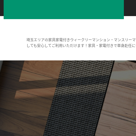
埼玉エリアの家具家電付きウィークリーマンション・マンスリーマ
しても安心してご利用いただけます！家具・家電付きで単身赴任に