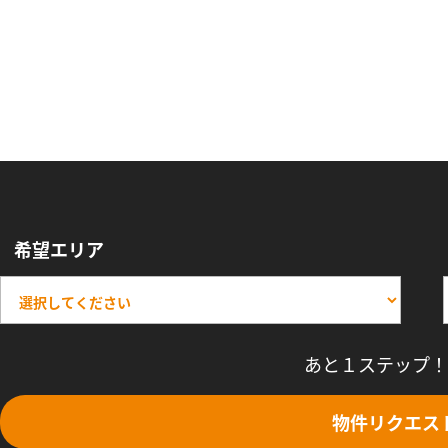
希望エリア
あと１ステップ！
物件リクエス