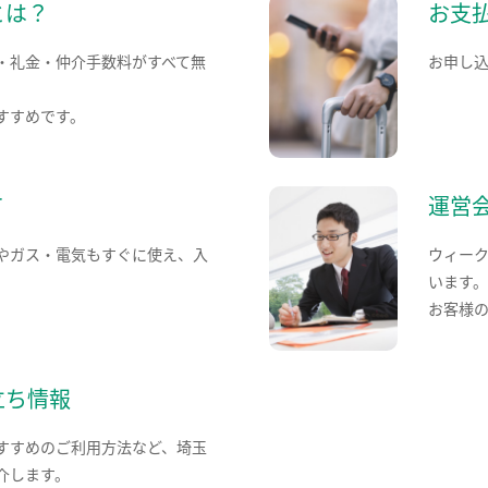
とは？
お支
・礼金・仲介手数料がすべて無
お申し
すすめです。
て
運営
やガス・電気もすぐに使え、入
ウィー
います
お客様
立ち情報
すすめのご利用方法など、埼玉
介します。