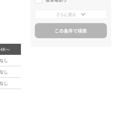
さらに表示
/ 4K～
なし
なし
なし