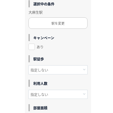
選択中の条件
大麻生駅
駅を変更
キャンペーン
あり
駅徒歩
利用人数
部屋面積