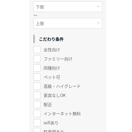
～
こだわり条件
女性向け
ファミリー向け
同棲向け
ペット可
高級・ハイグレード
家具なしOK
駅近
インターネット無料
wifiあり
駐車場あり