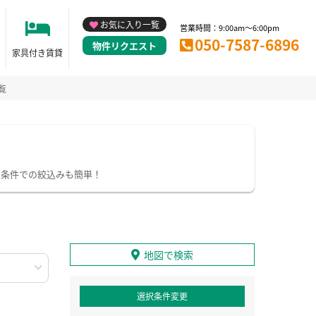
お気に入り一覧
営業時間：9:00am～6:00pm
050-7587-6896
物件リクエスト
家具付き賃貸
覧
り条件での絞込みも簡単！
地図で検索
選択条件変更