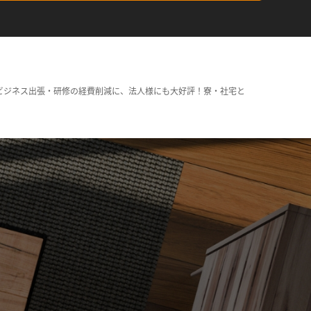
ビジネス出張・研修の経費削減に、法人様にも大好評！寮・社宅と