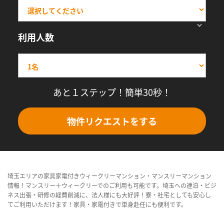
利用人数
あと１ステップ！簡単30秒！
物件リクエストをする
埼玉エリアの家具家電付きウィークリーマンション・マンスリーマンション
情報！マンスリー＋ウィークリーでのご利用も可能です。埼玉への連泊・ビジ
ネス出張・研修の経費削減に、法人様にも大好評！寮・社宅としても安心し
てご利用いただけます！家具・家電付きで単身赴任にも便利です。