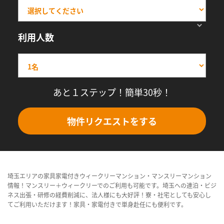
利用人数
あと１ステップ！簡単30秒！
物件リクエストをする
埼玉エリアの家具家電付きウィークリーマンション・マンスリーマンション
情報！マンスリー＋ウィークリーでのご利用も可能です。埼玉への連泊・ビジ
ネス出張・研修の経費削減に、法人様にも大好評！寮・社宅としても安心し
てご利用いただけます！家具・家電付きで単身赴任にも便利です。