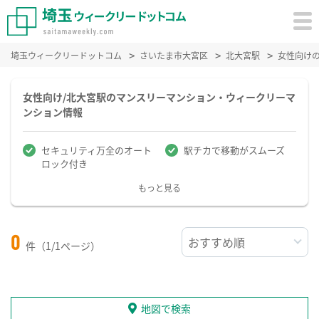
埼玉ウィークリードットコム
さいたま市大宮区
北大宮駅
女性向け
女性向け/北大宮駅のマンスリーマンション・ウィークリーマ
ンション情報
セキュリティ万全のオート
駅チカで移動がスムーズ
ロック付き
もっと見る
0
件（1/1ページ）
地図で検索