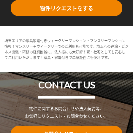
物件リクエストをする
埼玉エリアの家具家電付きウィークリーマンション・マンスリーマンション
情報！マンスリー＋ウィークリーでのご利用も可能です。埼玉への連泊・ビジ
ネス出張・研修の経費削減に、法人様にも大好評！寮・社宅としても安心し
てご利用いただけます！家具・家電付きで単身赴任にも便利です。
CONTACT US
物件に関するお問合わせや法人契約等、
お気軽にリクエスト・お問合わせください。