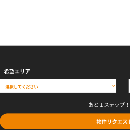
希望エリア
あと１ステップ！
物件リクエス