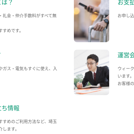
とは？
お支
・礼金・仲介手数料がすべて無
お申し
すすめです。
て
運営
やガス・電気もすぐに使え、入
ウィー
います
お客様
立ち情報
すすめのご利用方法など、埼玉
介します。