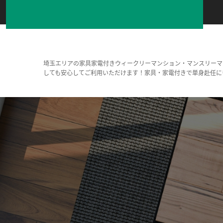
埼玉エリアの家具家電付きウィークリーマンション・マンスリーマ
しても安心してご利用いただけます！家具・家電付きで単身赴任に