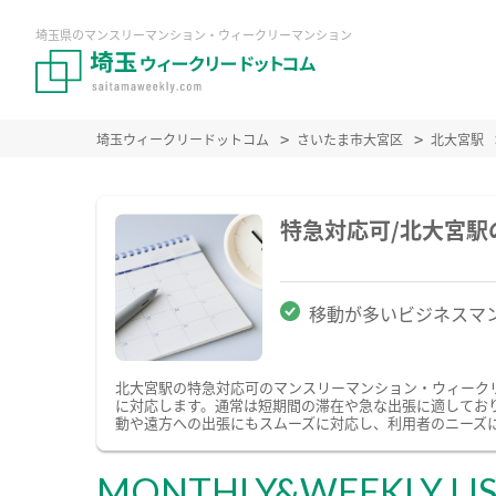
埼玉県のマンスリーマンション・ウィークリーマンション
埼玉ウィークリードットコム
さいたま市大宮区
北大宮駅
特急対応可/北大宮
移動が多いビジネスマ
北大宮駅の特急対応可のマンスリーマンション・ウィーク
に対応します。通常は短期間の滞在や急な出張に適してお
動や遠方への出張にもスムーズに対応し、利用者のニーズ
MONTHLY&WEEKLY LI