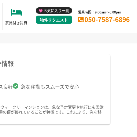
お気に入り一覧
営業時間：9:00am～6:00pm
050-7587-6896
物件リクエスト
家具付き賃貸
ン情報
ス良好
急な移動もスムーズで安心
・ウィークリーマンションは、急な予定変更や旅行にも柔軟
通の便が優れていることが特徴です。これにより、急な移