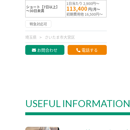
1日当たり 2,900円～
ショート【7日以上】
113,400
円/月～
～30日未満
初期費用他 16,500円～
特急対応可
埼玉県
さいたま市大宮区
お問合わせ
電話する
USEFUL INFORMATIO