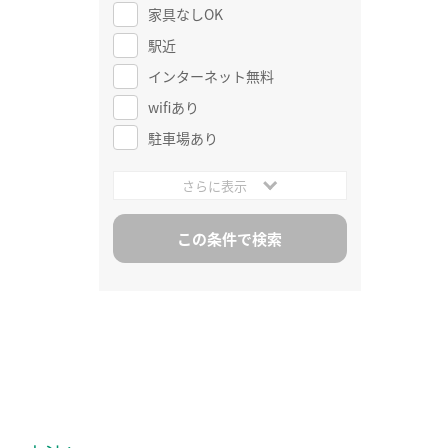
家具なしOK
駅近
インターネット無料
wifiあり
駐車場あり
さらに表示