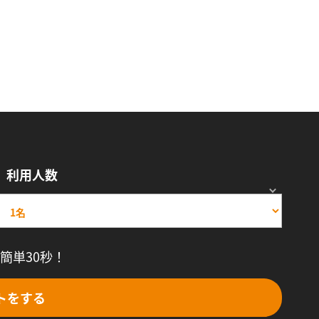
利用人数
簡単30秒！
トをする