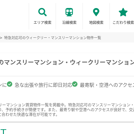
エリア検索
沿線検索
地図検索
こだわり検索
特急対応可のウィークリー・マンスリーマンション物件一覧
駅のマンスリーマンション・ウィークリーマンショ
ンに
急な出張や旅行に即日対応
最寄駅・空港へのアクセ
リーマンション賃貸物件一覧を掲載中。特急対応可のマンスリーマンション
り、予約手続きが簡便です。また、最寄り駅や空港へのアクセスが良好で、交
に合わせた快適な滞在が可能です。
ST