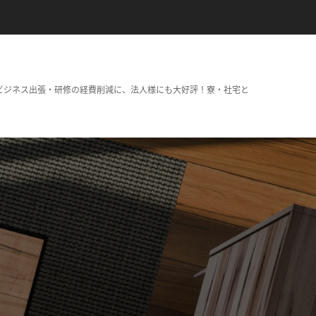
ビジネス出張・研修の経費削減に、法人様にも大好評！寮・社宅と