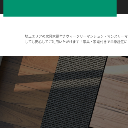
埼玉エリアの家具家電付きウィークリーマンション・マンスリーマ
しても安心してご利用いただけます！家具・家電付きで単身赴任に