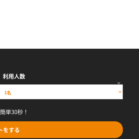
利用人数
簡単30秒！
トをする