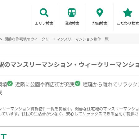
エリア検索
沿線検索
地図検索
こだわり検索
閑静な住宅地のウィークリー・マンスリーマンション物件一覧
宮駅のマンスリーマンション・ウィークリーマンシ
環境
近隣に公園や商店街が充実
喧騒から離れてリラック
夜
クリーマンション賃貸物件一覧を掲載中。閑静な住宅地のマンスリーマンシ
しています。住民の生活音が少なく、安心してリラックスできる空間が提供さ
ST