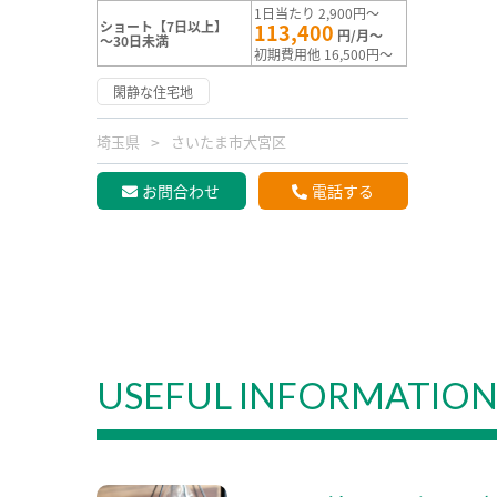
1日当たり 2,900円～
ショート【7日以上】
113,400
円/月～
～30日未満
初期費用他 16,500円～
閑静な住宅地
埼玉県
さいたま市大宮区
お問合わせ
電話する
USEFUL INFORMATIO