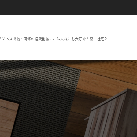
ビジネス出張・研修の経費削減に、法人様にも大好評！寮・社宅と