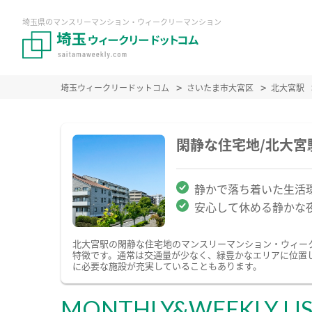
埼玉県のマンスリーマンション・ウィークリーマンション
埼玉ウィークリードットコム
さいたま市大宮区
北大宮駅
閑静な住宅地/北大
静かで落ち着いた生活
安心して休める静かな
北大宮駅の閑静な住宅地のマンスリーマンション・ウィー
特徴です。通常は交通量が少なく、緑豊かなエリアに位置
に必要な施設が充実していることもあります。
MONTHLY&WEEKLY LI