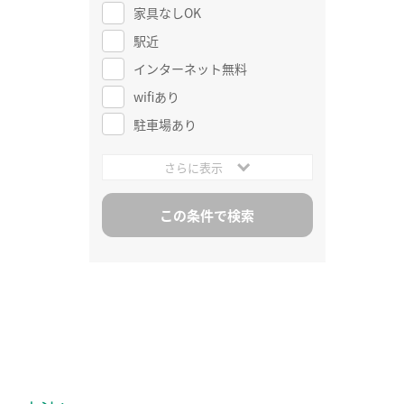
家具なしOK
駅近
インターネット無料
wifiあり
駐車場あり
さらに表示