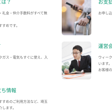
とは？
お支
・礼金・仲介手数料がすべて無
お申し
すすめです。
て
運営
やガス・電気もすぐに使え、入
ウィー
います
お客様
立ち情報
すすめのご利用方法など、埼玉
介します。