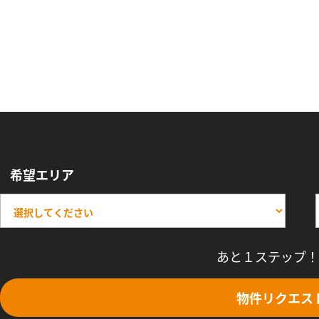
希望エリア
あと１ステップ！
物件リクエス