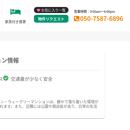
お気に入り一覧
営業時間：9:00am～6:00pm
050-7587-6896
物件リクエスト
家具付き賃貸
ョン情報
ス
交通量が少なく安全
ョン・ウィークリーマンションは、静かで落ち着いた環境が
れます。また、近隣には公園や商店街があり、日常の生活