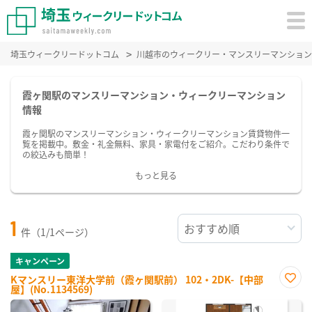
埼玉ウィークリードットコム
川越市のウィークリー・マンスリーマンション
霞ヶ関駅のマンスリーマンション・ウィークリーマンション
情報
霞ヶ関駅のマンスリーマンション・ウィークリーマンション賃貸物件一
覧を掲載中。敷金・礼金無料、家具・家電付をご紹介。こだわり条件で
の絞込みも簡単！
もっと見る
1
件（1/1ページ）
キャンペーン
Kマンスリー東洋大学前（霞ヶ関駅前） 102・2DK-【中部
屋】(No.1134569)
お気
に入