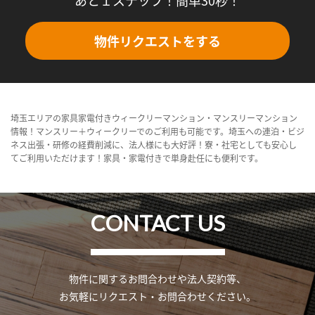
物件リクエストをする
埼玉エリアの家具家電付きウィークリーマンション・マンスリーマンション
情報！マンスリー＋ウィークリーでのご利用も可能です。埼玉への連泊・ビジ
ネス出張・研修の経費削減に、法人様にも大好評！寮・社宅としても安心し
てご利用いただけます！家具・家電付きで単身赴任にも便利です。
CONTACT US
物件に関するお問合わせや法人契約等、
お気軽にリクエスト・お問合わせください。