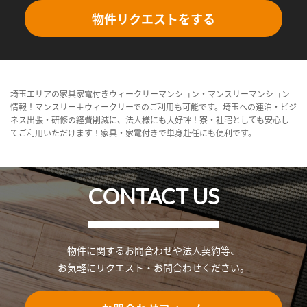
物件リクエストをする
埼玉エリアの家具家電付きウィークリーマンション・マンスリーマンション
情報！マンスリー＋ウィークリーでのご利用も可能です。埼玉への連泊・ビジ
ネス出張・研修の経費削減に、法人様にも大好評！寮・社宅としても安心し
てご利用いただけます！家具・家電付きで単身赴任にも便利です。
CONTACT US
物件に関するお問合わせや法人契約等、
お気軽にリクエスト・お問合わせください。