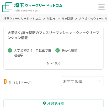
埼玉ウィークリードットコム
川越市
霞ヶ関駅
大学近くのウィーク
大学近く/霞ヶ関駅のマンスリーマンション・ウィークリーマ
ンション情報
大学まで徒歩・自転車で快
静かな環境
適通学
もっと見る
0
件（1/1ページ）
地図で検索