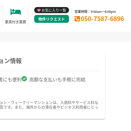
お気に入り一覧
営業時間：9:00am～6:00pm
050-7587-6896
物件リクエスト
家具付き賃貸
ョン情報
者にも便利
高額な支払いも手軽に完結
ション・ウィークリーマンションは、入居料やサービス料な
気です。また、海外からの滞在者やビジネス利用者にとっ