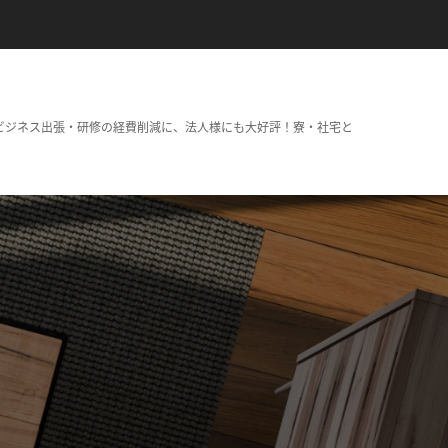
ビジネス出張・研修の経費削減に、法人様にも大好評！寮・社宅と