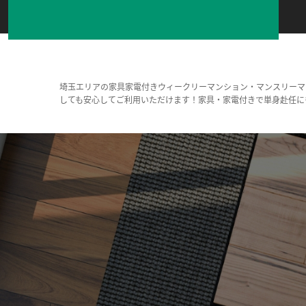
埼玉エリアの家具家電付きウィークリーマンション・マンスリーマ
しても安心してご利用いただけます！家具・家電付きで単身赴任に