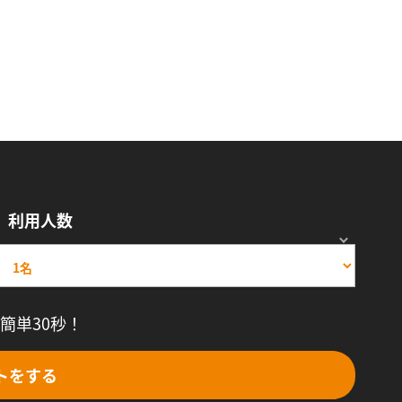
利用人数
簡単30秒！
トをする