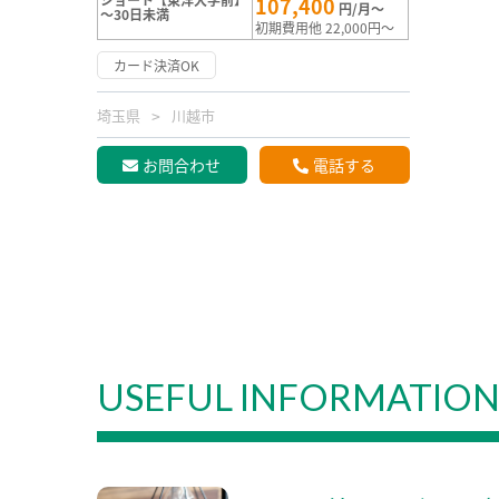
107,400
円/月～
～30日未満
初期費用他 22,000円～
カード決済OK
埼玉県
川越市
お問合わせ
電話する
USEFUL INFORMATIO