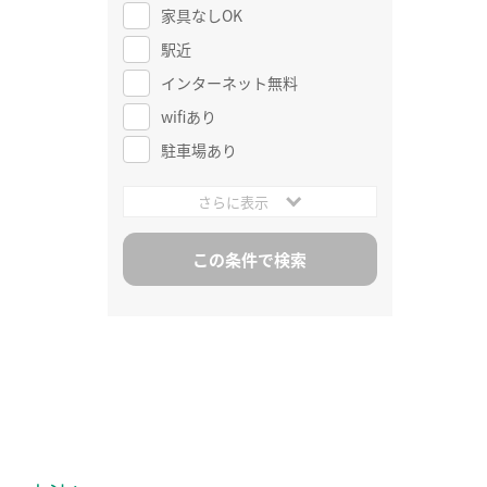
家具なしOK
駅近
インターネット無料
wifiあり
駐車場あり
さらに表示