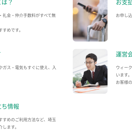
とは？
お支
・礼金・仲介手数料がすべて無
お申し
すすめです。
て
運営
やガス・電気もすぐに使え、入
ウィー
います
お客様
立ち情報
すすめのご利用方法など、埼玉
介します。