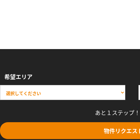
希望エリア
あと１ステップ！
物件リクエス