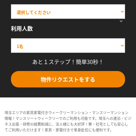
利用人数
あと１ステップ！簡単30秒！
物件リクエストをする
埼玉エリアの家具家電付きウィークリーマンション・マンスリーマンション
情報！マンスリー＋ウィークリーでのご利用も可能です。埼玉への連泊・ビジ
ネス出張・研修の経費削減に、法人様にも大好評！寮・社宅としても安心し
てご利用いただけます！家具・家電付きで単身赴任にも便利です。