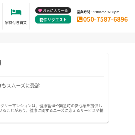
お気に入り一覧
営業時間：9:00am～6:00pm
050-7587-6896
物件リクエスト
家具付き賃貸
報
療もスムーズに受診
ークリーマンションは、健康管理や緊急時の安心感を提供し
いることがあり、健康に関するニーズに応えるサービスや情