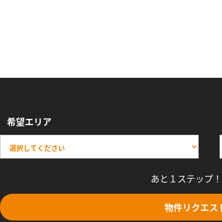
希望エリア
あと１ステップ！
物件リクエス