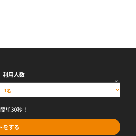
利用人数
簡単30秒！
トをする