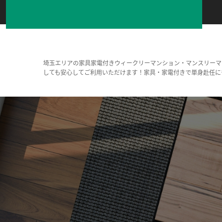
埼玉エリアの家具家電付きウィークリーマンション・マンスリーマ
しても安心してご利用いただけます！家具・家電付きで単身赴任に