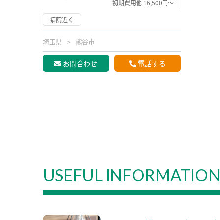
初期費用他 16,500円～
病院近く
埼玉県
熊谷市
お問合わせ
電話する
USEFUL INFORMATIO