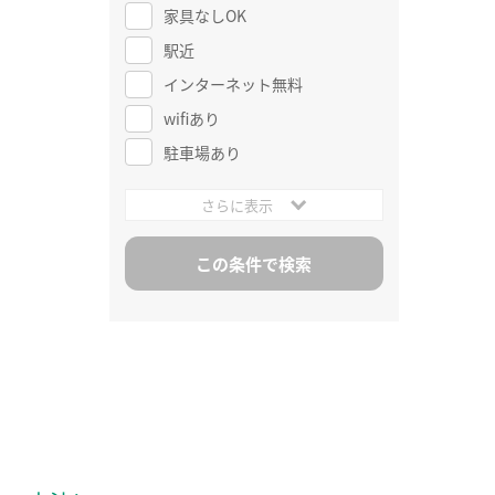
家具なしOK
駅近
インターネット無料
wifiあり
駐車場あり
さらに表示