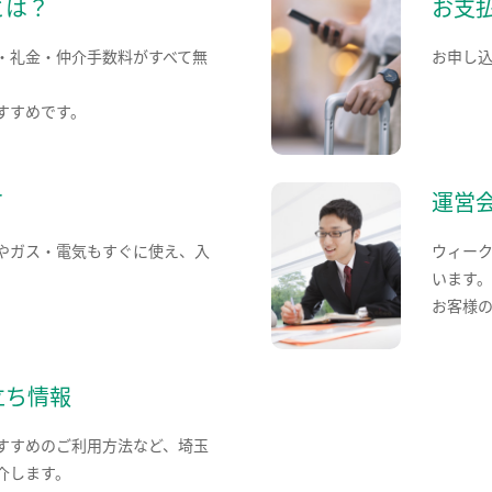
とは？
お支
・礼金・仲介手数料がすべて無
お申し
すすめです。
て
運営
やガス・電気もすぐに使え、入
ウィー
います
お客様
立ち情報
すすめのご利用方法など、埼玉
介します。