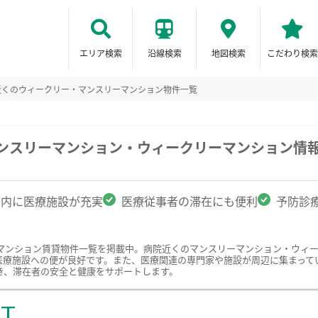
エリア検索
沿線検索
地図検索
こだわり検索
近くのウィークリー・マンスリーマンション物件一覧
マンスリーマンション・ウィークリーマンション情
圏内に医療施設が充実
医療従事者の滞在にも便利
予防診
マンション賃貸物件一覧を掲載中。病院近くのマンスリーマンション・ウィ
医療施設への便が良好です。また、医療関連の専門家や施設が周辺に集まって
き、滞在者の安全と健康をサポートします。
ST