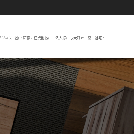
ビジネス出張・研修の経費削減に、法人様にも大好評！寮・社宅と