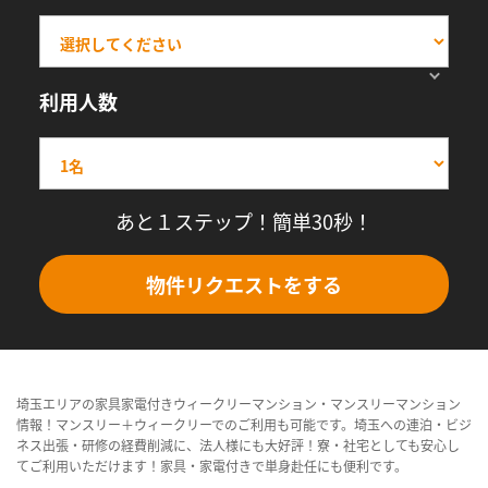
利用人数
あと１ステップ！簡単30秒！
物件リクエストをする
埼玉エリアの家具家電付きウィークリーマンション・マンスリーマンション
情報！マンスリー＋ウィークリーでのご利用も可能です。埼玉への連泊・ビジ
ネス出張・研修の経費削減に、法人様にも大好評！寮・社宅としても安心し
てご利用いただけます！家具・家電付きで単身赴任にも便利です。