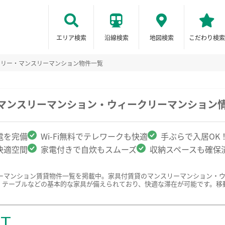
エリア検索
沿線検索
地図検索
こだわり検索
クリー・マンスリーマンション物件一覧
のマンスリーマンション・ウィークリーマンション
電を完備
Wi-Fi無料でテレワークも快適
手ぶらで入居OK
快適空間
家電付きで自炊もスムーズ
収納スペースも確保
ーマンション賃貸物件一覧を掲載中。家具付賃貸のマンスリーマンション・
、テーブルなどの基本的な家具が備えられており、快適な滞在が可能です。移
ST