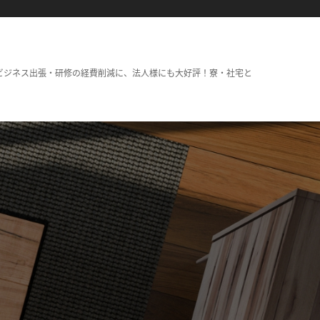
ビジネス出張・研修の経費削減に、法人様にも大好評！寮・社宅と