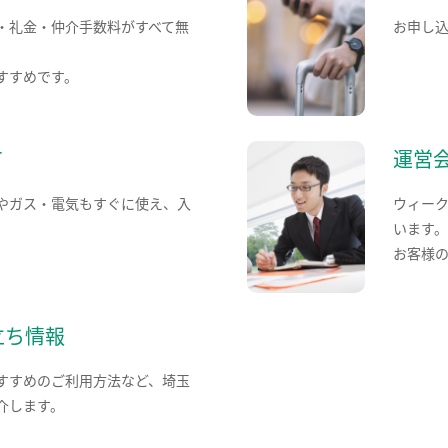
・礼金・仲介手数料がすべて無
お申し
すすめです。
て
運営
やガス・電気もすぐに使え、入
ウィー
います
お客様
立ち情報
すすめのご利用方法など、埼玉
介します。