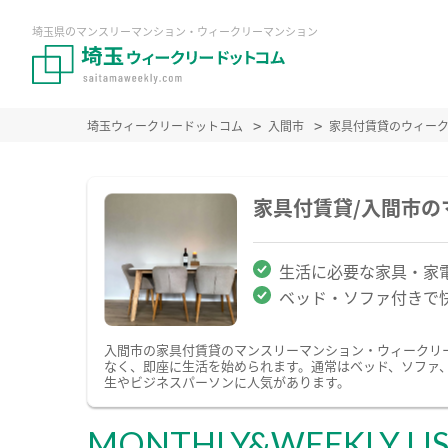
埼玉県のマンスリーマンション・ウィークリーマンション
埼玉ウィークリードットコム
入間市
家具付賃貸のウィー
家具付賃貸/入間市
生活に必要な家具・家
ベッド・ソファ付きで
入間市の家具付賃貸のマンスリーマンション・ウィークリ
なく、即座に生活を始められます。通常はベッド、ソファ
生やビジネスパーソンに人気があります。
MONTHLY&WEEKLY LI