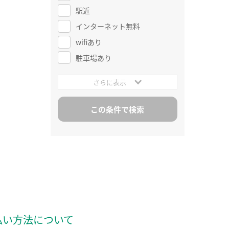
駅近
インターネット無料
wifiあり
駐車場あり
さらに表示
払い方法について