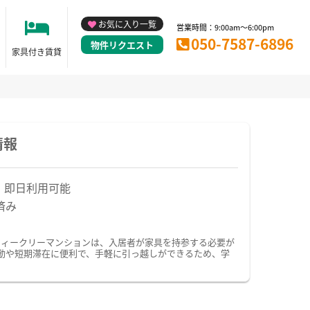
お気に入り一覧
営業時間：9:00am～6:00pm
050-7587-6896
物件リクエスト
家具付き賃貸
情報
！即日利用可能
済み
ウィークリーマンションは、入居者が家具を持参する必要が
動や短期滞在に便利で、手軽に引っ越しができるため、学