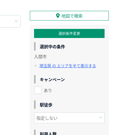
地図で検索
選択条件変更
選択中の条件
入間市
埼玉県 の エリアを全て表示する
キャンペーン
あり
駅徒歩
利用人数