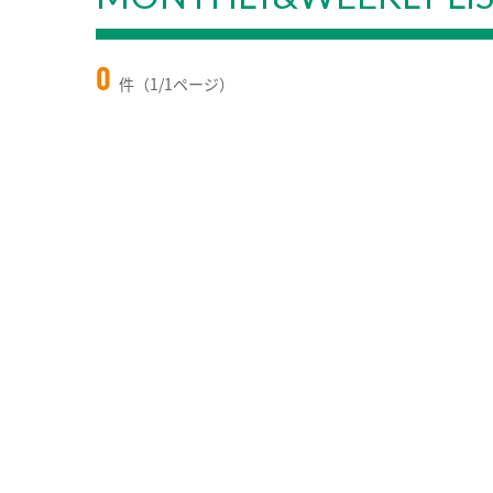
0
件（1/1ページ）