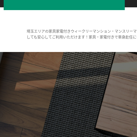
埼玉エリアの家具家電付きウィークリーマンション・マンスリーマ
しても安心してご利用いただけます！家具・家電付きで単身赴任に