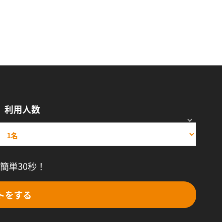
利用人数
簡単30秒！
トをする