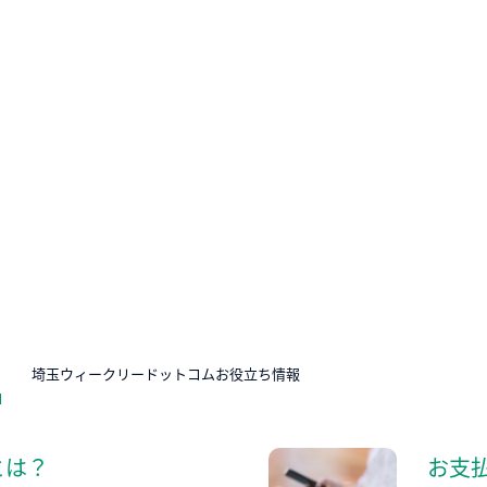
N
埼玉ウィークリードットコムお役立ち情報
とは？
お支