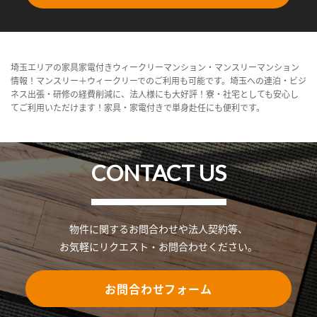
埼玉エリアの家具家電付きウィークリーマンション・マンスリーマンション
情報！マンスリー＋ウィークリーでのご利用も可能です。埼玉への連泊・ビジ
ネス出張・研修の経費削減に、法人様にも大好評！寮・社宅としても安心し
てご利用いただけます！家具・家電付きで単身赴任にも便利です。
CONTACT US
物件に関するお問合わせや法人契約等、
お気軽にリクエスト・お問合わせください。
お問合わせフォーム