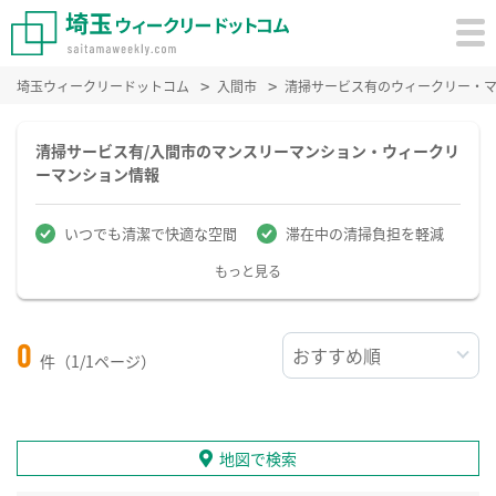
埼玉ウィークリードットコム
入間市
清掃サービス有のウィークリー・
清掃サービス有/入間市のマンスリーマンション・ウィークリ
ーマンション情報
いつでも清潔で快適な空間
滞在中の清掃負担を軽減
もっと見る
0
件（1/1ページ）
地図で検索