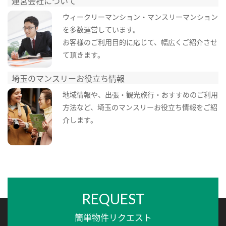
運営会社について
ウィークリーマンション・マンスリーマンション
を多数運営しています。
お客様のご利用目的に応じて、幅広くご紹介させ
て頂きます。
埼玉のマンスリーお役立ち情報
地域情報や、出張・観光旅行・おすすめのご利用
方法など、埼玉のマンスリーお役立ち情報をご紹
介します。
REQUEST
簡単物件リクエスト