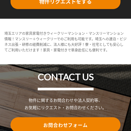
物件リクエストをする
埼玉エリアの家具家電付きウィークリーマンション・マンスリーマンション
情報！マンスリー＋ウィークリーでのご利用も可能です。埼玉への連泊・ビジ
ネス出張・研修の経費削減に、法人様にも大好評！寮・社宅としても安心し
てご利用いただけます！家具・家電付きで単身赴任にも便利です。
CONTACT US
物件に関するお問合わせや法人契約等、
お気軽にリクエスト・お問合わせください。
お問合わせフォーム