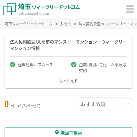
埼玉ウィークリードットコム
入間市
法人契約歓迎のウィークリー・マ
法人契約歓迎/入間市のマンスリーマンション・ウィークリー
マンション情報
経理処理がスムーズ
企業利用に特化した柔軟な
契約
もっと見る
0
件（1/1ページ）
地図で検索