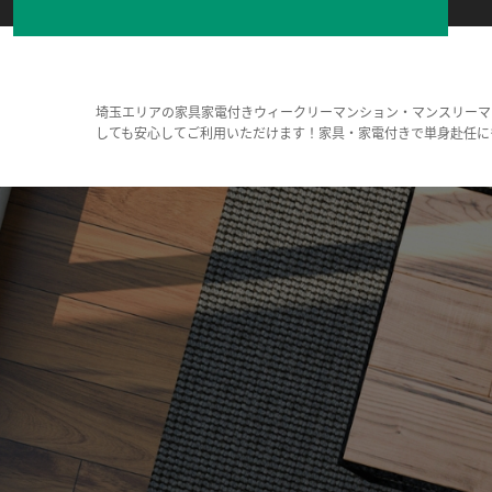
埼玉エリアの家具家電付きウィークリーマンション・マンスリーマ
しても安心してご利用いただけます！家具・家電付きで単身赴任に