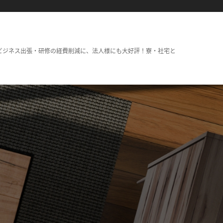
ビジネス出張・研修の経費削減に、法人様にも大好評！寮・社宅と