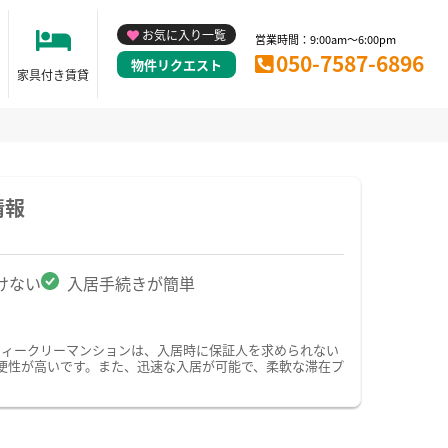
お気に入り一覧
営業時間：9:00am～6:00pm
050-7587-6896
物件リクエスト
家具付き賃貸
情報
けない
入居手続きが簡単
ウィークリーマンションは、入居時に保証人を求められない
便性が高いです。また、迅速な入居が可能で、柔軟な滞在プ