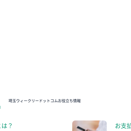
N
埼玉ウィークリードットコムお役立ち情報
とは？
お支