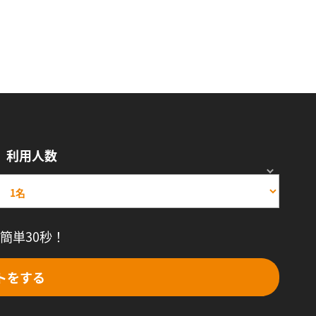
利用人数
簡単30秒！
トをする