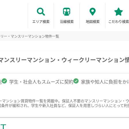
エリア検索
沿線検索
地図検索
こだわり検索
クリー・マンスリーマンション物件一覧
のマンスリーマンション・ウィークリーマンション
能
学生・社会人もスムーズに契約
家族や知人に負担をか
ーマンション賃貸物件一覧を掲載中。保証人不要のマンスリーマンション・
居条件が緩和され、学生や新入社員など、保証人を用意しづらい人にとって利
ST