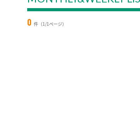
0
件（1/1ページ）