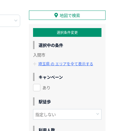
地図で検索
選択条件変更
選択中の条件
入間市
埼玉県 の エリアを全て表示する
キャンペーン
あり
駅徒歩
利用人数