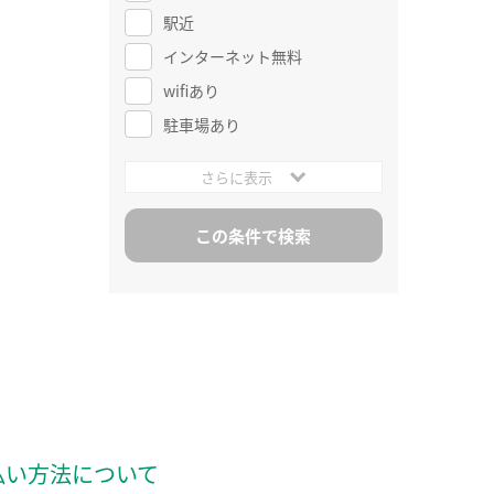
駅近
インターネット無料
wifiあり
駐車場あり
さらに表示
払い方法について