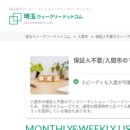
埼玉県のマンスリーマンション・ウィークリーマンション
埼玉ウィークリードットコム
入間市
保証人不要のウィー
保証人不要/入間市
スピーディな入居が可
入間市の保証人不要のマンスリーマンション・ウィークリ
ため、手続きがスムーズです。通常の賃貸物件と比べて入
ランを提供している場合もあります。
MONTHLY&WEEKLY LI