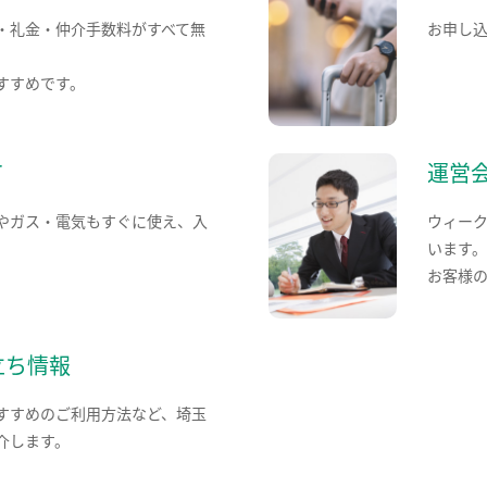
・礼金・仲介手数料がすべて無
お申し
すすめです。
て
運営
やガス・電気もすぐに使え、入
ウィー
います
お客様
立ち情報
すすめのご利用方法など、埼玉
介します。