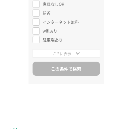
家具なしOK
駅近
インターネット無料
wifiあり
駐車場あり
さらに表示