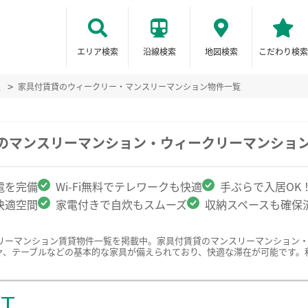
エリア検索
沿線検索
地図検索
こだわり検索
辺
家具付賃貸のウィークリー・マンスリーマンション物件一覧
他のマンスリーマンション・ウィークリーマンショ
電を完備
Wi-Fi無料でテレワークも快適
手ぶらで入居OK
快適空間
家電付きで自炊もスムーズ
収納スペースも確保
リーマンション賃貸物件一覧を掲載中。家具付賃貸のマンスリーマンション
ァ、テーブルなどの基本的な家具が備えられており、快適な滞在が可能です。
ST