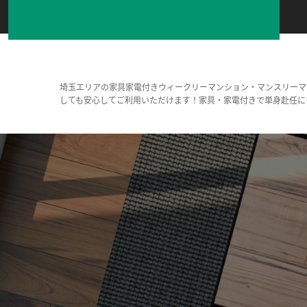
埼玉エリアの家具家電付きウィークリーマンション・マンスリーマ
しても安心してご利用いただけます！家具・家電付きで単身赴任に