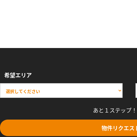
希望エリア
あと１ステップ！
物件リクエス