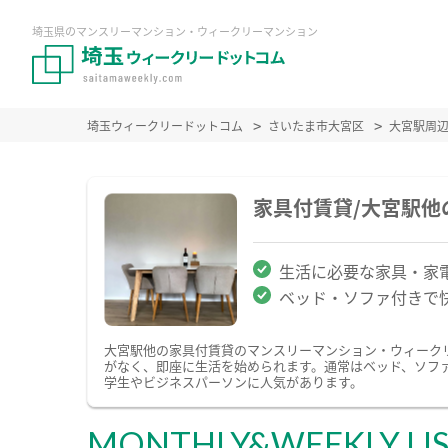
埼玉県のマンスリーマンション・ウィークリーマンション
埼玉ウィークリードットコム
さいたま市大宮区
大宮駅周
家具付賃貸/大宮駅
生活に必要な家具・家
ベッド・ソファ付きで
大宮駅他の家具付賃貸のマンスリーマンション・ウィーク
がなく、即座に生活を始められます。通常はベッド、ソフ
学生やビジネスパーソンに人気があります。
MONTHLY&WEEKLY LI