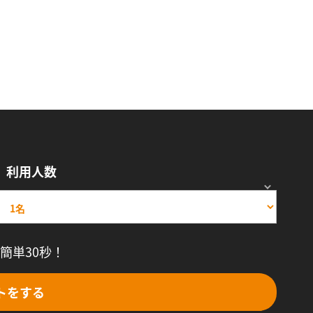
利用人数
簡単30秒！
トをする