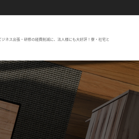
ビジネス出張・研修の経費削減に、法人様にも大好評！寮・社宅と