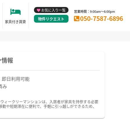
お気に入り一覧
営業時間：9:00am～6:00pm
050-7587-6896
物件リクエスト
家具付き賃貸
ン情報
！即日利用可能
済み
・ウィークリーマンションは、入居者が家具を持参する必要
移動や短期滞在に便利で、手軽に引っ越しができるため、