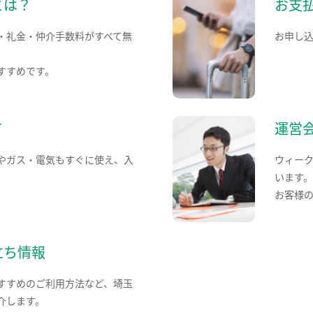
とは？
お支
・礼金・仲介手数料がすべて無
お申し
すすめです。
て
運営
やガス・電気もすぐに使え、入
ウィー
います
お客様
立ち情報
すすめのご利用方法など、埼玉
介します。