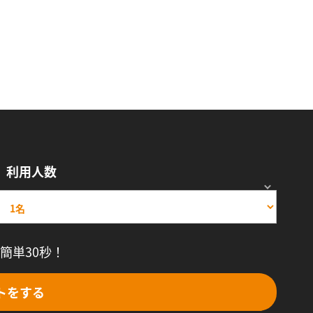
利用人数
簡単30秒！
トをする