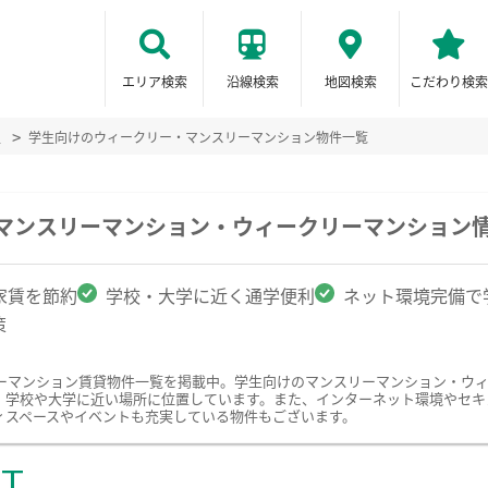
エリア検索
沿線検索
地図検索
こだわり検索
辺
学生向けのウィークリー・マンスリーマンション物件一覧
のマンスリーマンション・ウィークリーマンション
家賃を節約
学校・大学に近く通学便利
ネット環境完備で
策
ーマンション賃貸物件一覧を掲載中。学生向けのマンスリーマンション・ウ
、学校や大学に近い場所に位置しています。また、インターネット環境やセキ
ィスペースやイベントも充実している物件もございます。
ST