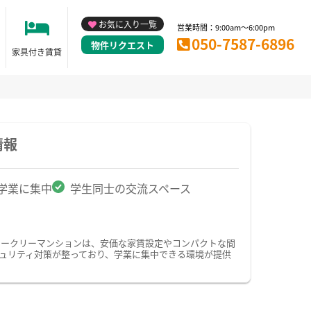
お気に入り一覧
営業時間：9:00am～6:00pm
050-7587-6896
物件リクエスト
家具付き賃貸
情報
学業に集中
学生同士の交流スペース
ィークリーマンションは、安価な家賃設定やコンパクトな間
ュリティ対策が整っており、学業に集中できる環境が提供