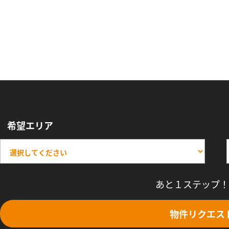
希望エリア
あと１ステップ！
物件リクエス