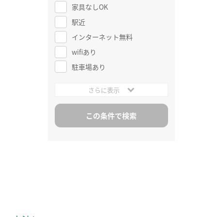
家具なしOK
駅近
インターネット無料
wifiあり
駐車場あり
さらに表示