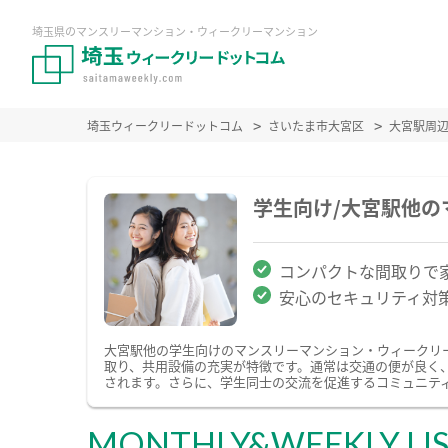
埼玉県のマンスリーマンション・ウィークリーマンション
埼玉ウィークリードットコム
さいたま市大宮区
大宮駅周
学生向け/大宮駅他
コンパクトな間取りで
安心のセキュリティ対
大宮駅他の学生向けのマンスリーマンション・ウィークリ
取り、共用設備の充実が特徴です。通常は交通の便が良く
されます。さらに、学生同士の交流を促進するコミュニテ
MONTHLY&WEEKLY LI