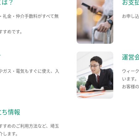
とは？
お支
・礼金・仲介手数料がすべて無
お申し
すすめです。
て
運営
やガス・電気もすぐに使え、入
ウィー
います
お客様
立ち情報
すすめのご利用方法など、埼玉
介します。