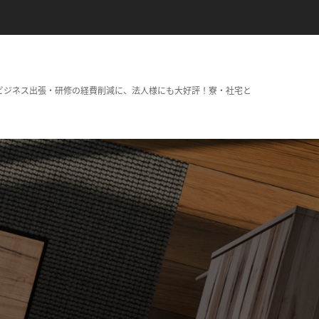
ビジネス出張・研修の経費削減に、法人様にも大好評！寮・社宅と