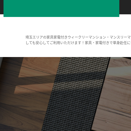
埼玉エリアの家具家電付きウィークリーマンション・マンスリーマ
しても安心してご利用いただけます！家具・家電付きで単身赴任に