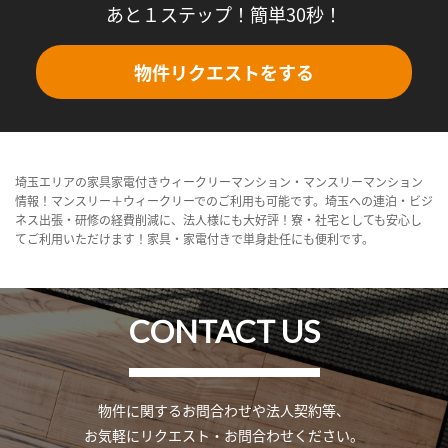
あと１ステップ！簡単30秒！
物件リクエストをする
埼玉エリアの家具家電付きウィークリーマンション・マンスリーマンション
情報！マンスリー＋ウィークリーでのご利用も可能です。埼玉への連泊・ビジ
ネス出張・研修の経費削減に、法人様にも大好評！寮・社宅としても安心し
てご利用いただけます！家具・家電付きで単身赴任にも便利です。
CONTACT US
物件に関するお問合わせや法人契約等、
お気軽にリクエスト・お問合わせください。