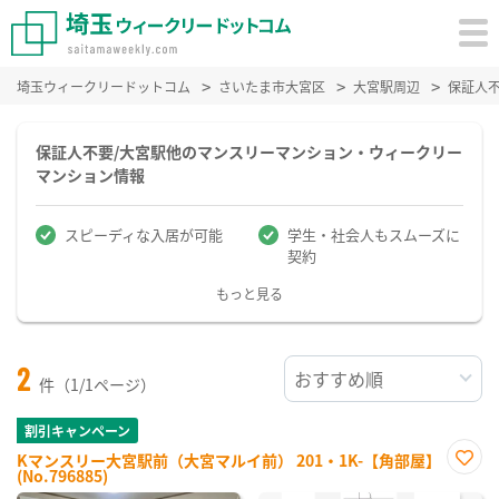
埼玉ウィークリードットコム
さいたま市大宮区
大宮駅周辺
保証人
保証人不要/大宮駅他のマンスリーマンション・ウィークリー
マンション情報
スピーディな入居が可能
学生・社会人もスムーズに
契約
もっと見る
2
件（1/1ページ）
割引キャンペーン
Kマンスリー大宮駅前（大宮マルイ前） 201・1K-【角部屋】
(No.796885)
お気
に入