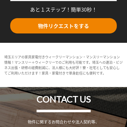
あと１ステップ！簡単30秒！
物件リクエストをする
埼玉エリアの家具家電付きウィークリーマンション・マンスリーマンション
情報！マンスリー＋ウィークリーでのご利用も可能です。埼玉への連泊・ビジ
ネス出張・研修の経費削減に、法人様にも大好評！寮・社宅としても安心し
てご利用いただけます！家具・家電付きで単身赴任にも便利です。
CONTACT US
物件に関するお問合わせや法人契約等、