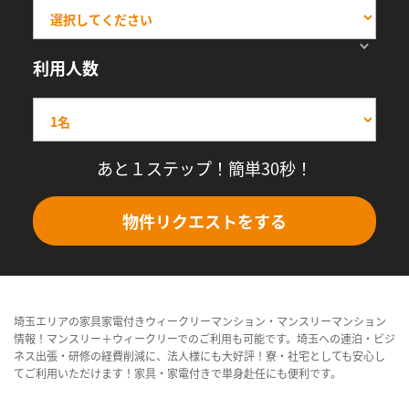
利用人数
あと１ステップ！簡単30秒！
物件リクエストをする
埼玉エリアの家具家電付きウィークリーマンション・マンスリーマンション
情報！マンスリー＋ウィークリーでのご利用も可能です。埼玉への連泊・ビジ
ネス出張・研修の経費削減に、法人様にも大好評！寮・社宅としても安心し
てご利用いただけます！家具・家電付きで単身赴任にも便利です。