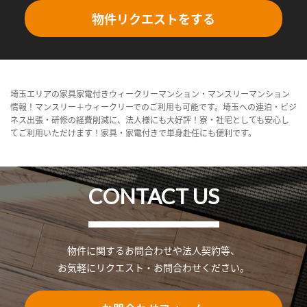
物件リクエストをする
埼玉エリアの家具家電付きウィークリーマンション・マンスリーマンション
情報！マンスリー＋ウィークリーでのご利用も可能です。埼玉への連泊・ビジ
ネス出張・研修の経費削減に、法人様にも大好評！寮・社宅としても安心し
てご利用いただけます！家具・家電付きで単身赴任にも便利です。
CONTACT US
物件に関するお問合わせや法人契約等、
お気軽にリクエスト・お問合わせください。