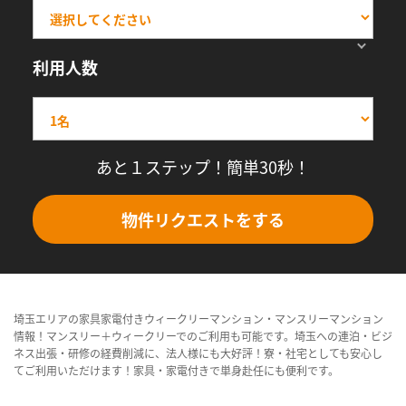
利用人数
あと１ステップ！簡単30秒！
物件リクエストをする
埼玉エリアの家具家電付きウィークリーマンション・マンスリーマンション
情報！マンスリー＋ウィークリーでのご利用も可能です。埼玉への連泊・ビジ
ネス出張・研修の経費削減に、法人様にも大好評！寮・社宅としても安心し
てご利用いただけます！家具・家電付きで単身赴任にも便利です。