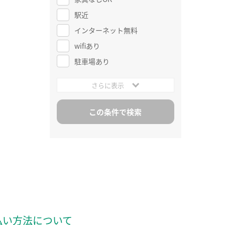
駅近
インターネット無料
wifiあり
駐車場あり
さらに表示
払い方法について