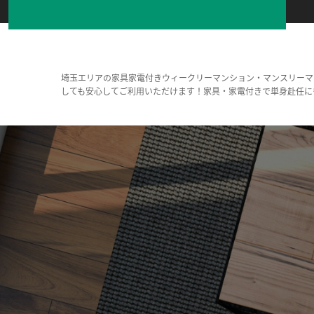
埼玉エリアの家具家電付きウィークリーマンション・マンスリーマ
しても安心してご利用いただけます！家具・家電付きで単身赴任に