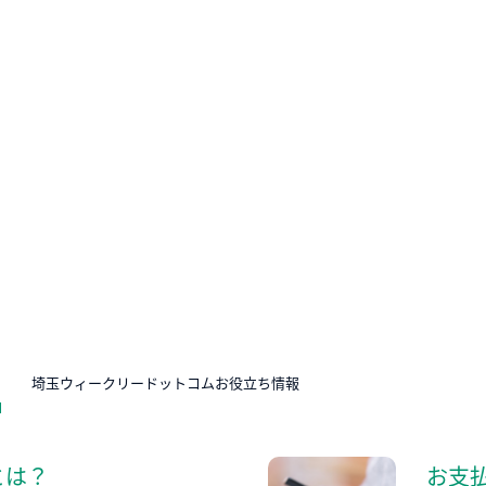
N
埼玉ウィークリードットコムお役立ち情報
とは？
お支