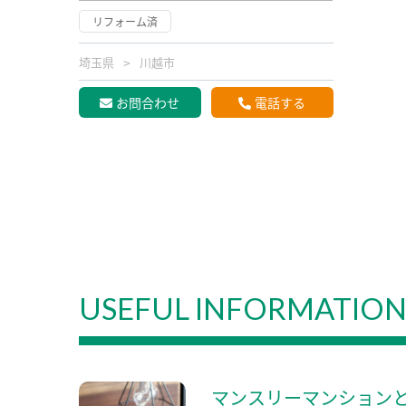
リフォーム済
埼玉県
川越市
お問合わせ
電話する
USEFUL INFORMATIO
マンスリーマンション