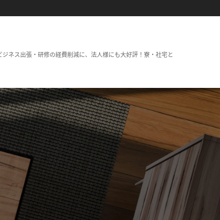
ビジネス出張・研修の経費削減に、法人様にも大好評！寮・社宅と