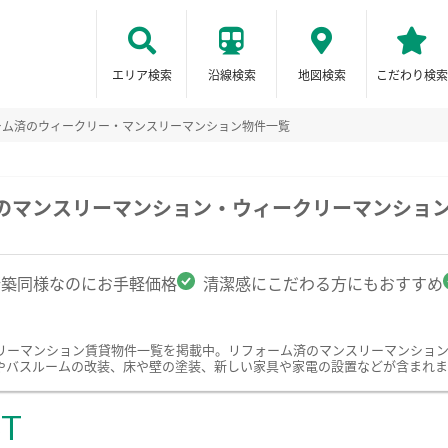
エリア検索
沿線検索
地図検索
こだわり検索
ーム済のウィークリー・マンスリーマンション物件一覧
駅のマンスリーマンション・ウィークリーマンショ
新築同様なのにお手軽価格
清潔感にこだわる方にもおすすめ
リーマンション賃貸物件一覧を掲載中。リフォーム済のマンスリーマンショ
やバスルームの改装、床や壁の塗装、新しい家具や家電の設置などが含まれま
ST