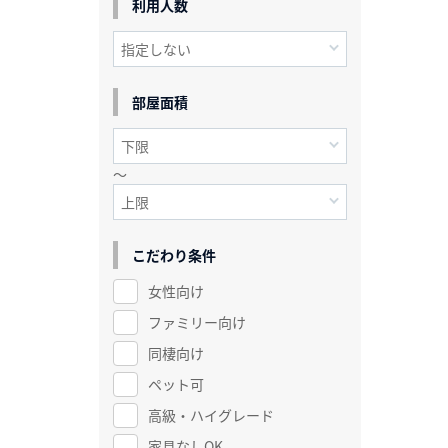
利用人数
部屋面積
～
こだわり条件
女性向け
ファミリー向け
同棲向け
ペット可
高級・ハイグレード
家具なしOK