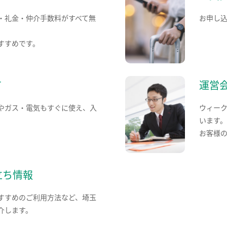
・礼金・仲介手数料がすべて無
お申し
すすめです。
て
運営
やガス・電気もすぐに使え、入
ウィー
います
お客様
立ち情報
すすめのご利用方法など、埼玉
介します。