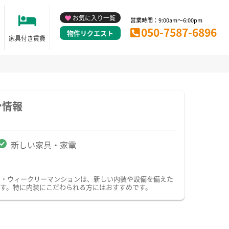
お気に入り一覧
営業時間：9:00am～6:00pm
050-7587-6896
物件リクエスト
家具付き賃貸
ン情報
新しい家具・家電
ン・ウィークリーマンションは、新しい内装や設備を備えた
す。特に内装にこだわられる方にはおすすめです。