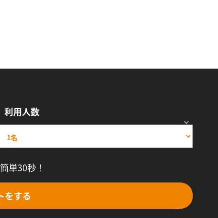
利用人数
簡単30秒！
トをする