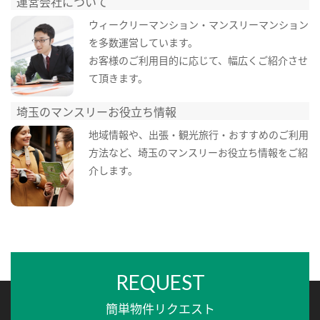
運営会社について
ウィークリーマンション・マンスリーマンション
を多数運営しています。
お客様のご利用目的に応じて、幅広くご紹介させ
て頂きます。
埼玉のマンスリーお役立ち情報
地域情報や、出張・観光旅行・おすすめのご利用
方法など、埼玉のマンスリーお役立ち情報をご紹
介します。
REQUEST
簡単物件リクエスト