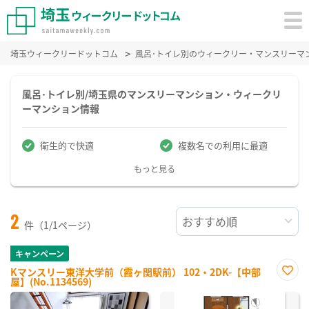
埼玉ウィークリードットコム
風呂･トイレ別のウィークリー・マンスリーマ
風呂･トイレ別/埼玉県のマンスリーマンション・ウィークリ
ーマンション情報
衛生的で快適
複数名での利用に最適
もっと見る
2
件（1/1ページ）
キャンペーン
Kマンスリー東洋大学前（霞ヶ関駅前） 102・2DK-【中部
屋】(No.1134569)
お気
に入
り登