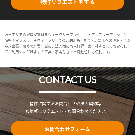
物件リクエストをする
埼玉エリアの家具家電付きウィークリーマンション・マンスリーマンション
情報！マンスリー＋ウィークリーでのご利用も可能です。埼玉への連泊・ビジ
ネス出張・研修の経費削減に、法人様にも大好評！寮・社宅としても安心し
てご利用いただけます！家具・家電付きで単身赴任にも便利です。
CONTACT US
物件に関するお問合わせや法人契約等、
お気軽にリクエスト・お問合わせください。
お問合わせフォーム