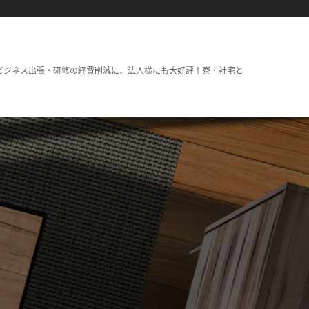
ビジネス出張・研修の経費削減に、法人様にも大好評！寮・社宅と