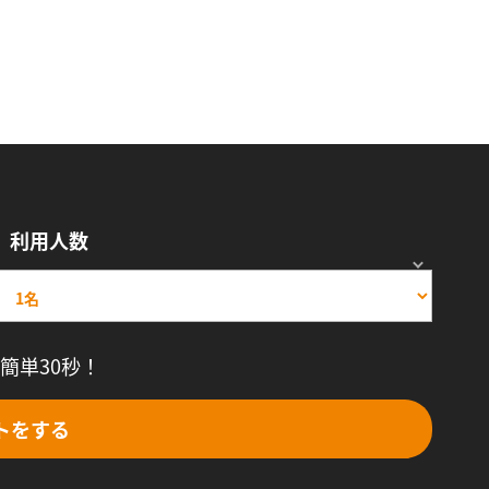
利用人数
簡単30秒！
トをする