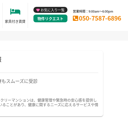
お気に入り一覧
営業時間：9:00am～6:00pm
050-7587-6896
物件リクエスト
家具付き賃貸
報
療もスムーズに受診
ークリーマンションは、健康管理や緊急時の安心感を提供し
いることがあり、健康に関するニーズに応えるサービスや情