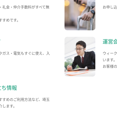
・礼金・仲介手数料がすべて無
お申し
すすめです。
て
運営
やガス・電気もすぐに使え、入
ウィー
います
お客様
立ち情報
すすめのご利用方法など、埼玉
介します。