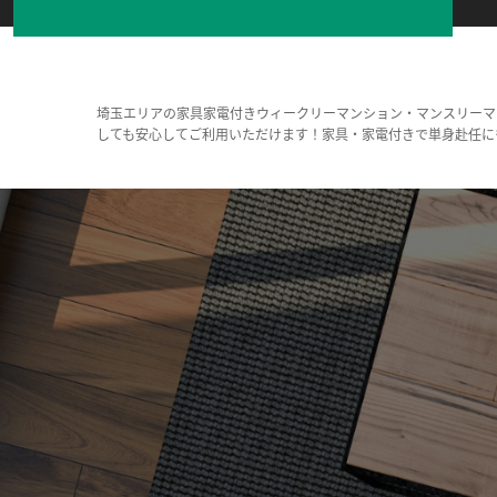
埼玉エリアの家具家電付きウィークリーマンション・マンスリーマ
しても安心してご利用いただけます！家具・家電付きで単身赴任に