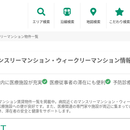
エリア検索
沿線検索
地図検索
こだわり検索
スリーマンション物件一覧
マンスリーマンション・ウィークリーマンション情
圏内に医療施設が充実
医療従事者の滞在にも便利
予防診
マンション賃貸物件一覧を掲載中。病院近くのマンスリーマンション・ウィ
医療施設への便が良好です。また、医療関連の専門家や施設が周辺に集まって
き、滞在者の安全と健康をサポートします。
ST