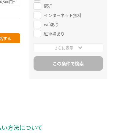
6,500円～
駅近
インターネット無料
wifiあり
駐車場あり
話する
さらに表示
払い方法について