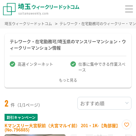
埼玉ウィークリードットコム
テレワーク・在宅勤務可のウィークリー・マン
テレワーク・在宅勤務可/埼玉県のマンスリーマンション・ウ
ィークリーマンション情報
高速インターネット
仕事に集中できる作業スペ
ース
もっと見る
2
件（1/1ページ）
割引キャンペーン
Kマンスリー大宮駅前（大宮マルイ前） 201・1K-【角部屋】
(No.796885)
お気
に入