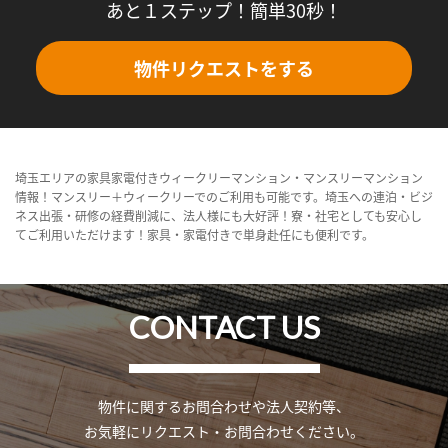
あと１ステップ！簡単30秒！
物件リクエストをする
埼玉エリアの家具家電付きウィークリーマンション・マンスリーマンション
情報！マンスリー＋ウィークリーでのご利用も可能です。埼玉への連泊・ビジ
ネス出張・研修の経費削減に、法人様にも大好評！寮・社宅としても安心し
てご利用いただけます！家具・家電付きで単身赴任にも便利です。
CONTACT US
物件に関するお問合わせや法人契約等、
お気軽にリクエスト・お問合わせください。