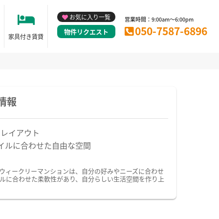
お気に入り一覧
営業時間：9:00am～6:00pm
050-7587-6896
物件リクエスト
家具付き賃貸
情報
なレイアウト
イルに合わせた自由な空間
・ウィークリーマンションは、自分の好みやニーズに合わせ
ルに合わせた柔軟性があり、自分らしい生活空間を作り上