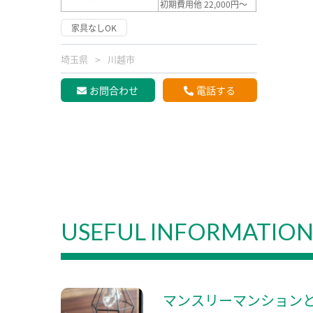
初期費用他 22,000円～
家具なしOK
埼玉県
川越市
お問合わせ
電話する
USEFUL INFORMATIO
マンスリーマンション