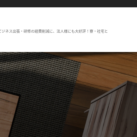
ビジネス出張・研修の経費削減に、法人様にも大好評！寮・社宅と