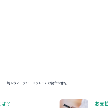
N
埼玉ウィークリードットコムお役立ち情報
とは？
お支