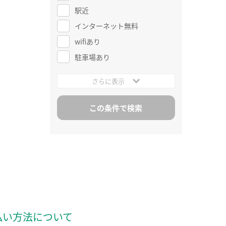
駅近
インターネット無料
wifiあり
駐車場あり
さらに表示
払い方法について