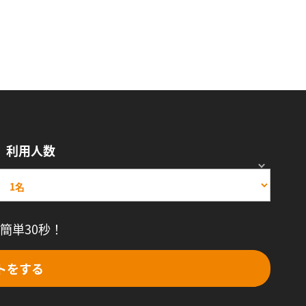
利用人数
簡単30秒！
トをする