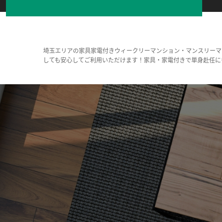
埼玉エリアの家具家電付きウィークリーマンション・マンスリーマ
しても安心してご利用いただけます！家具・家電付きで単身赴任に