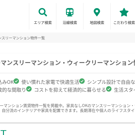
エリア検索
沿線検索
地図検索
こだわり検索
ンスリーマンション物件一覧
のマンスリーマンション・ウィークリーマンション
みOK
使い慣れた家電で快適生活
シンプル設計で自由
放的な間取り
コストを抑えて経済的に暮らせる
生活スタ
リーマンション賃貸物件一覧を掲載中。家具なしOKのマンスリーマンション
、自分流のインテリアや家具を配置できます。長期滞在や個人のライフスタイ
ST