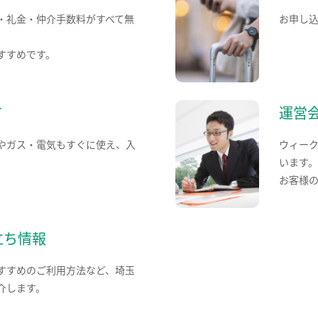
・礼金・仲介手数料がすべて無
お申し
すすめです。
て
運営
やガス・電気もすぐに使え、入
ウィー
います
お客様
立ち情報
すすめのご利用方法など、埼玉
介します。