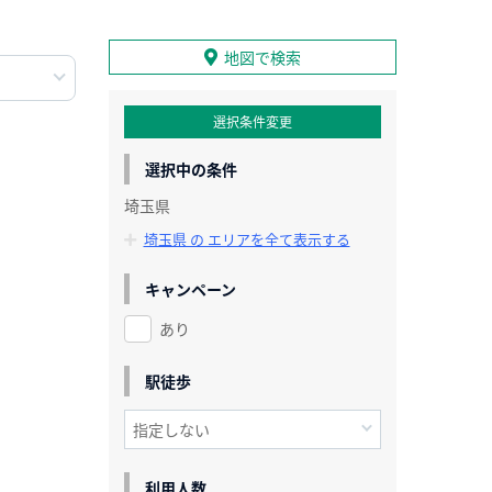
地図で検索
選択条件変更
選択中の条件
埼玉県
埼玉県 の エリアを全て表示する
キャンペーン
あり
駅徒歩
利用人数