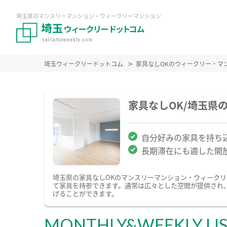
埼玉県のマンスリーマンション・ウィークリーマンション
埼玉ウィークリードットコム
家具なしOKのウィークリー・マ
家具なしOK/埼玉県
自分好みの家具を持ち込
長期滞在にも適した開
埼玉県の家具なしOKのマンスリーマンション・ウィーク
て家具を持参できます。通常は広々とした空間が提供され
げることができます。
MONTHLY&WEEKLY LI