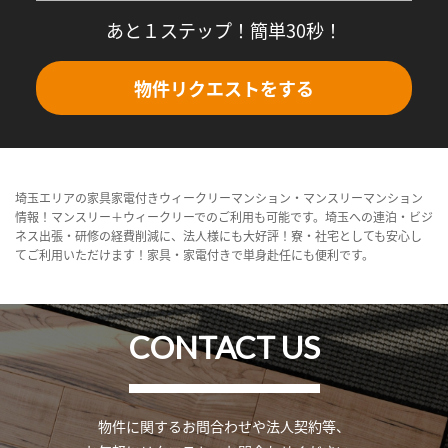
あと１ステップ！簡単30秒！
物件リクエストをする
埼玉エリアの家具家電付きウィークリーマンション・マンスリーマンション
情報！マンスリー＋ウィークリーでのご利用も可能です。埼玉への連泊・ビジ
ネス出張・研修の経費削減に、法人様にも大好評！寮・社宅としても安心し
てご利用いただけます！家具・家電付きで単身赴任にも便利です。
CONTACT US
物件に関するお問合わせや法人契約等、