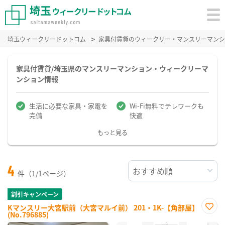
埼玉ウィークリードットコム
家具付賃貸のウィークリー・マンスリーマンシ
家具付賃貸/埼玉県のマンスリーマンション・ウィークリーマ
ンション情報
生活に必要な家具・家電を
Wi-Fi無料でテレワークも
完備
快適
もっと見る
4
件（1/1ページ）
割引キャンペーン
Kマンスリー大宮駅前（大宮マルイ前） 201・1K-【角部屋】
(No.796885)
お気
に入