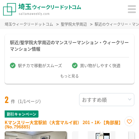
埼玉ウィークリードットコム
聖学院大学周辺
駅近のウィークリー・マ
駅近/聖学院大学周辺のマンスリーマンション・ウィークリー
マンション情報
駅チカで移動がスムーズ
買い物がしやすく快適
もっと見る
2
件（1/1ページ）
割引キャンペーン
Kマンスリー大宮駅前（大宮マルイ前） 201・1K-【角部屋】
(No.796885)
お気
に入
り登