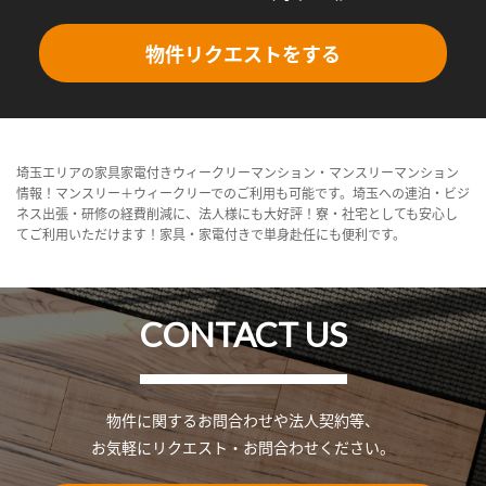
物件リクエストをする
埼玉エリアの家具家電付きウィークリーマンション・マンスリーマンション
情報！マンスリー＋ウィークリーでのご利用も可能です。埼玉への連泊・ビジ
ネス出張・研修の経費削減に、法人様にも大好評！寮・社宅としても安心し
てご利用いただけます！家具・家電付きで単身赴任にも便利です。
CONTACT US
物件に関するお問合わせや法人契約等、
お気軽にリクエスト・お問合わせください。