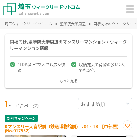
埼玉ウィークリードットコム
聖学院大学周辺
同棲向けのウィークリー
同棲向け/聖学院大学周辺のマンスリーマンション・ウィーク
リーマンション情報
1LDK以上で2人でも広々快
収納充実で荷物の多い2人
適
でも安心
もっと見る
1
件（1/1ページ）
割引キャンペーン
Kマンスリー大宮駅前（鉄道博物館前） 204・1K-【中部屋】
(No.917552)
お気
に入