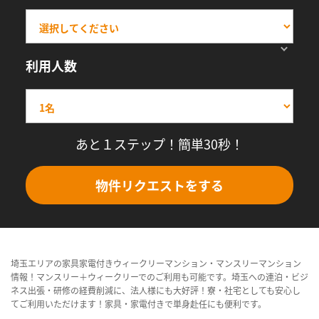
利用人数
あと１ステップ！簡単30秒！
物件リクエストをする
埼玉エリアの家具家電付きウィークリーマンション・マンスリーマンション
情報！マンスリー＋ウィークリーでのご利用も可能です。埼玉への連泊・ビジ
ネス出張・研修の経費削減に、法人様にも大好評！寮・社宅としても安心し
てご利用いただけます！家具・家電付きで単身赴任にも便利です。