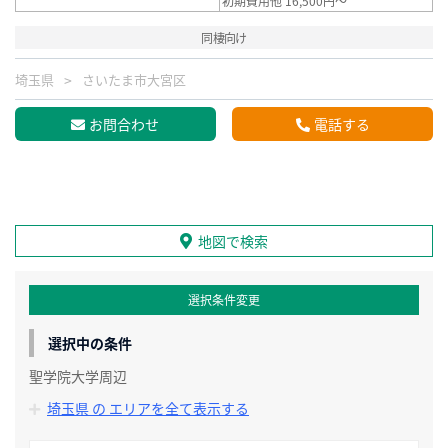
初期費用他 16,500円～
同棲向け
埼玉県
さいたま市大宮区
お問合わせ
電話する
地図で検索
選択条件変更
選択中の条件
聖学院大学周辺
埼玉県 の エリアを全て表示する