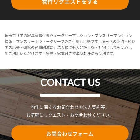
物件リクエストをする
埼玉エリアの家具家電付きウィークリーマンション・マンスリーマンション
情報！マンスリー＋ウィークリーでのご利用も可能です。埼玉への連泊・ビジ
ネス出張・研修の経費削減に、法人様にも大好評！寮・社宅としても安心し
てご利用いただけます！家具・家電付きで単身赴任にも便利です。
CONTACT US
物件に関するお問合わせや法人契約等、
お気軽にリクエスト・お問合わせください。
お問合わせフォーム