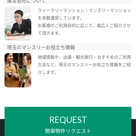
運営会社について
ウィークリーマンション・マンスリーマンション
を多数運営しています。
お客様のご利用目的に応じて、幅広くご紹介させ
て頂きます。
埼玉のマンスリーお役立ち情報
地域情報や、出張・観光旅行・おすすめのご利用
方法など、埼玉のマンスリーお役立ち情報をご紹
介します。
REQUEST
簡単物件リクエスト