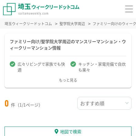
埼玉ウィークリードットコム
聖学院大学周辺
ファミリー向けのウィー
ファミリー向け/聖学院大学周辺のマンスリーマンション・ウ
ィークリーマンション情報
広々リビングで家族でも快
キッチン・家電完備で自炊
適
も楽々
もっと見る
0
件（1/1ページ）
地図で検索